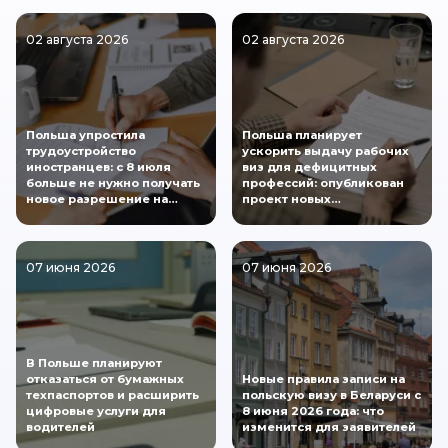
02 августа 2026
02 августа 2026
Польша упростила
Польша планирует
трудоустройство
ускорить выдачу рабочих
иностранцев: с 8 июля
виз для дефицитных
больше не нужно получать
профессий: опубликован
новое разрешение на…
проект новых…
07 июня 2026
07 июня 2026
В Польше планируют
отказаться от бумажных
Новые правила записи на
техпаспортов и расширить
польскую визу в Беларуси с
цифровые услуги для
8 июня 2026 года: что
водителей
изменится для заявителей