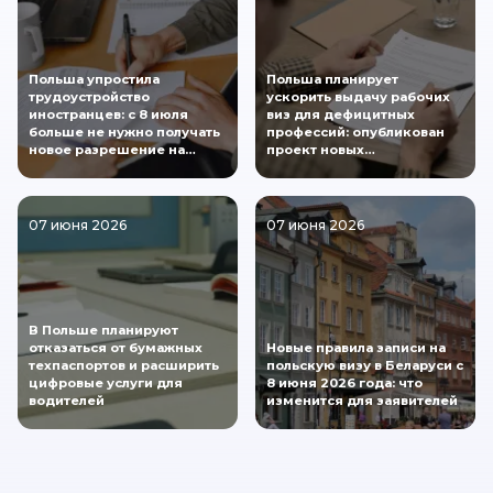
Польша упростила
Польша планирует
трудоустройство
ускорить выдачу рабочих
иностранцев: с 8 июля
виз для дефицитных
больше не нужно получать
профессий: опубликован
новое разрешение на…
проект новых…
07 июня 2026
07 июня 2026
В Польше планируют
отказаться от бумажных
Новые правила записи на
техпаспортов и расширить
польскую визу в Беларуси с
цифровые услуги для
8 июня 2026 года: что
водителей
изменится для заявителей