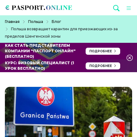
Перейти к основному содержанию
Строка навигации
Главная
Польша
Блог
Польша возвращает карантин для приезжающих из-за
пределов Шенгенской зоны
КАК СТАТЬ ПРЕДСТАВИТЕЛЕМ
КОМПАНИИ "ПАСПОРТ ОНЛАЙН"
ПОДРОБНЕЕ
(БЕСПЛАТНО)
КУРС: ВИЗОВЫЙ СПЕЦИАЛИСТ (1
ПОДРОБНЕЕ
УРОК БЕСПЛАТНО)