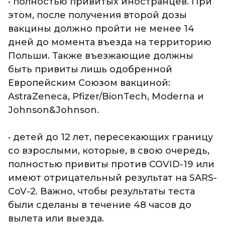
• полностью привитых иностранцев. При
этом, после получения второй дозы
вакцины должно пройти не менее 14
дней до момента въезда на территорию
Польши. Также въезжающие должны
быть привиты лишь одобренной
Европейским Союзом вакциной:
AstraZeneca, Pfizer/BionTech, Moderna и
Johnson&Johnson.
• детей до 12 лет, пересекающих границу
со взрослыми, которые, в свою очередь,
полностью привиты против COVID-19 или
имеют отрицательный результат на SARS-
CoV-2. Важно, чтобы результаты теста
были сделаны в течение 48 часов до
вылета или выезда.