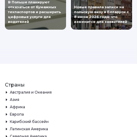
В Польше планируют
отказаться от бумажных
Новые правила записи на
техпаспортов и расширить
польскую визу в Беларуси с
цифровые услуги для
8 июня 2026 года: что
водителей
изменится для заявителей
Страны
Австралия и Океания
Азия
Африка
Европа
Карибский бассейн
Латинская Америка
Северная Америка