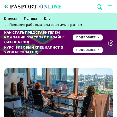
Перейти к основному содержанию
Строка навигации
Главная
Польша
Блог
Польские работодатели рады иммигрантам
КАК СТАТЬ ПРЕДСТАВИТЕЛЕМ
КОМПАНИИ "ПАСПОРТ ОНЛАЙН"
ПОДРОБНЕЕ
(БЕСПЛАТНО)
КУРС: ВИЗОВЫЙ СПЕЦИАЛИСТ (1
ПОДРОБНЕЕ
УРОК БЕСПЛАТНО)