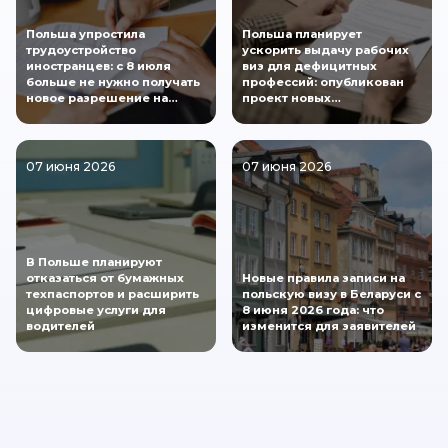
Польша упростила
Польша планирует
трудоустройство
ускорить выдачу рабочих
иностранцев: с 8 июля
виз для дефицитных
больше не нужно получать
профессий: опубликован
новое разрешение на…
проект новых…
07 июня 2026
07 июня 2026
В Польше планируют
отказаться от бумажных
Новые правила записи на
техпаспортов и расширить
польскую визу в Беларуси с
цифровые услуги для
8 июня 2026 года: что
водителей
изменится для заявителей