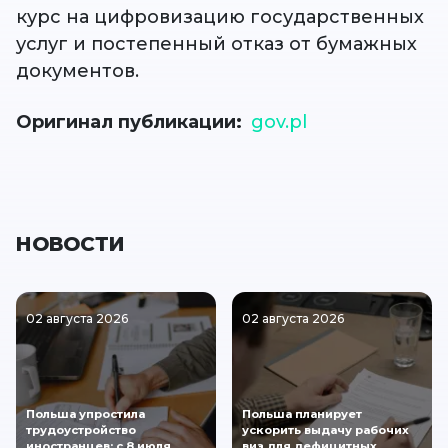
курс на цифровизацию государственных
услуг и постепенный отказ от бумажных
документов.
Оригинал публикации
gov.pl
НОВОСТИ
02 августа 2026
02 августа 2026
Польша упростила
Польша планирует
трудоустройство
ускорить выдачу рабочих
иностранцев: с 8 июля
виз для дефицитных