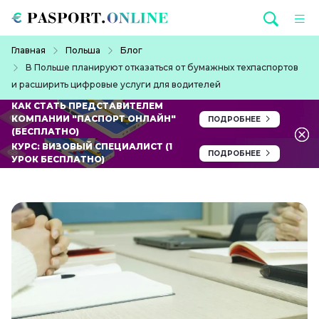
Перейти к основному содержанию
Строка навигации
Главная
Польша
Блог
В Польше планируют отказаться от бумажных техпаспортов
и расширить цифровые услуги для водителей
КАК СТАТЬ ПРЕДСТАВИТЕЛЕМ
КОМПАНИИ "ПАСПОРТ ОНЛАЙН"
ПОДРОБНЕЕ
(БЕСПЛАТНО)
КУРС: ВИЗОВЫЙ СПЕЦИАЛИСТ (1
ПОДРОБНЕЕ
УРОК БЕСПЛАТНО)