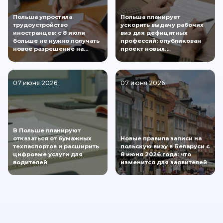
Польша упростила
Польша планирует
трудоустройство
ускорить выдачу рабочих
иностранцев: с 8 июля
виз для дефицитных
больше не нужно получать
профессий: опубликован
новое разрешение на…
проект новых…
07 июня 2026
07 июня 2026
В Польше планируют
отказаться от бумажных
Новые правила записи на
техпаспортов и расширить
польскую визу в Беларуси с
цифровые услуги для
8 июня 2026 года: что
водителей
изменится для заявителей