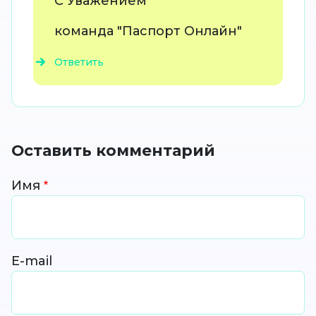
С Уважением
команда "Паспорт Онлайн"
Ответить
Оставить комментарий
Имя
E-mail