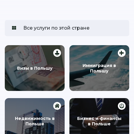
Все услуги по этой стране
Иммиграция в
Визы в Польшу
Польшу
Недвижимость в
Бизнес и финансы
Польше
в Польше