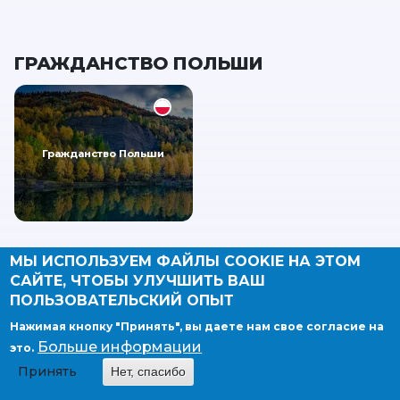
ГРАЖДАНСТВО ПОЛЬШИ
Гражданство Польши
МЫ ИСПОЛЬЗУЕМ ФАЙЛЫ COOKIE НА ЭТОМ
САЙТЕ, ЧТОБЫ УЛУЧШИТЬ ВАШ
ПОЛЬЗОВАТЕЛЬСКИЙ ОПЫТ
Нажимая кнопку "Принять", вы даете нам свое согласие на
Больше информации
это.
Принять
Нет, спасибо