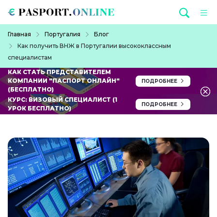
Перейти к основному содержанию
Строка навигации
Главная
Португалия
Блог
Как получить ВНЖ в Португалии высококлассным
специалистам
КАК СТАТЬ ПРЕДСТАВИТЕЛЕМ
КОМПАНИИ "ПАСПОРТ ОНЛАЙН"
ПОДРОБНЕЕ
(БЕСПЛАТНО)
КУРС: ВИЗОВЫЙ СПЕЦИАЛИСТ (1
ПОДРОБНЕЕ
УРОК БЕСПЛАТНО)