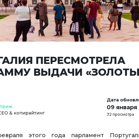
ГАЛИЯ ПЕРЕСМОТРЕЛА
АММУ ВЫДАЧИ «ЗОЛОТЫ
Дата обновл
Стриж
09 января
СЕО & копирайтинг
32 просмотра
евраля этого года парламент Португа