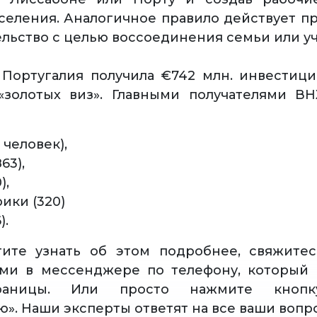
селения. Аналогичное правило действует п
ельство с целью воссоединения семьи или у
 Португалия получила €742 млн. инвестици
«золотых виз». Главными получателями ВН
 человек),
63),
),
ики (320)
).
тите узнать об этом подробнее, свяжите
ами в мессенджере по телефону, который 
раницы. Или просто нажмите кнопку
ю». Наши эксперты ответят на все ваши вопр