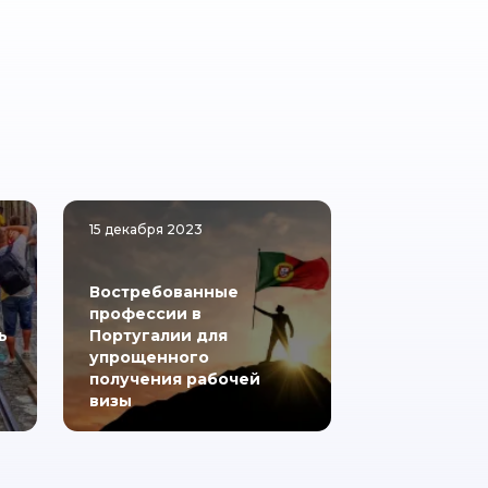
15 декабря 2023
Востребованные
профессии в
ь
Португалии для
-
упрощенного
получения рабочей
визы