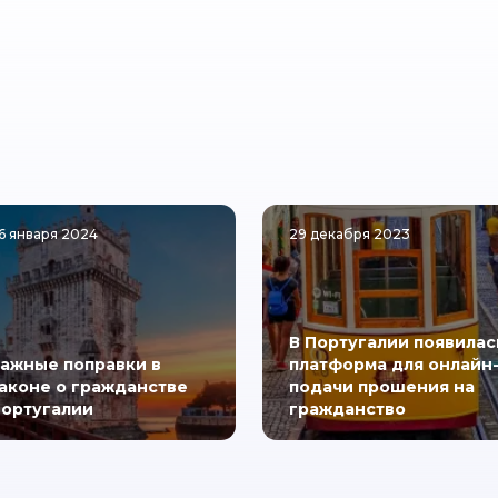
6 января 2024
29 декабря 2023
В Португалии появилас
ажные поправки в
платформа для онлайн
аконе о гражданстве
подачи прошения на
ортугалии
гражданство