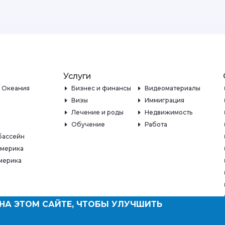
Услуги
и Океания
Бизнес и финансы
Видеоматериалы
Визы
Иммиграция
Лечение и роды
Недвижимость
Обучение
Работа
бассейн
Америка
мерика
НА ЭТОМ САЙТЕ, ЧТОБЫ УЛУЧШИТЬ