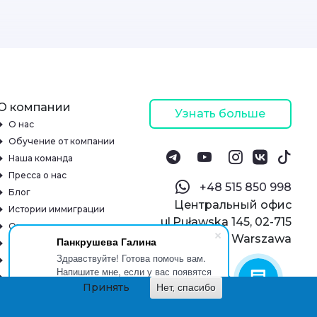
О компании
Узнать больше
О нас
Обучение от компании
Наша команда
Пресса о нас
‪+48 515 850 998‬
Блог
Центральный офис
Истории иммиграции
ul.Puławska 145, 02-715
Отзывы
Warszawa
Панкрушева Галина
Онлайн-школа
Здравствуйте! Готова помочь вам.
Реквизиты
Напишите мне, если у вас появятся
Контакты
вопросы.
Принять
Нет, спасибо