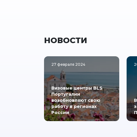
НОВОСТИ
27 февраля 2024
2
Визовые центры BLS
Португалии
возобновляют свою
В
работу в регионах
з
России
П