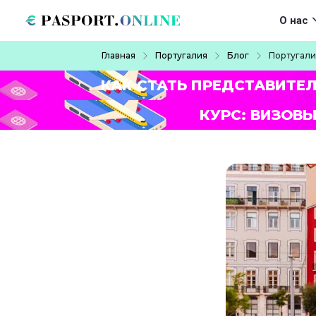
Перейти к основному содержанию
Main navigat
О нас
Строка навигации
Главная
Португалия
Блог
Португали
КАК СТАТЬ ПРЕДСТАВИТЕ
КУРС: ВИЗОВЫ