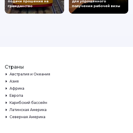
подачи прошения на
для упрощенного
гражданство
получения рабочей визы
Страны
Австралия и Океания
Азия
Африка
Европа
Карибский бассейн
Латинская Америка
Северная Америка