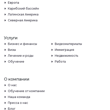
Европа
Карибский бассейн
Латинская Америка
Северная Америка
Услуги
Бизнес и финансы
Видеоматериалы
Визы
Иммиграция
Лечение и роды
Недвижимость
Обучение
Работа
О компании
О нас
Обучение от компании
Наша команда
Пресса о нас
Блог