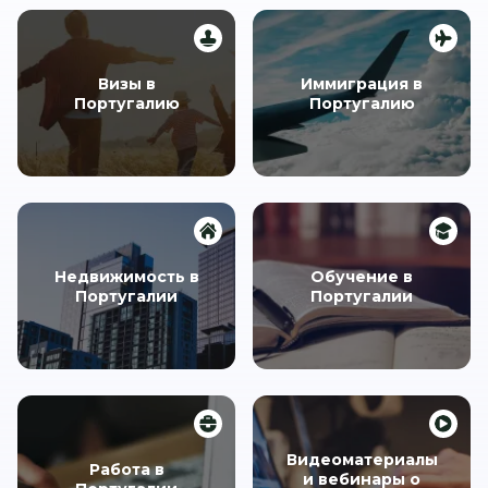
Визы в
Иммиграция в
Португалию
Португалию
Недвижимость в
Обучение в
Португалии
Португалии
Видеоматериалы
Работа в
и вебинары о