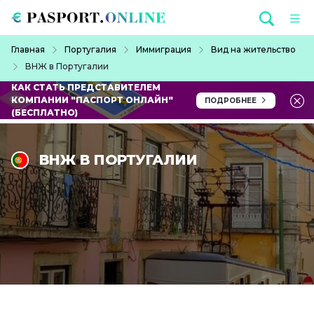
Перейти к основному содержанию
Строка навигации
Главная
Португалия
Иммиграция
Вид на жительство
ВНЖ в Португалии
КАК СТАТЬ ПРЕДСТАВИТЕЛЕМ
КОМПАНИИ "ПАСПОРТ ОНЛАЙН"
ПОДРОБНЕЕ
(БЕСПЛАТНО)
ВНЖ В ПОРТУГАЛИИ