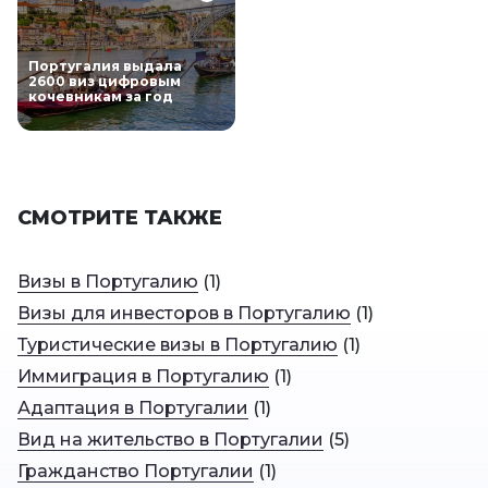
Португалия выдала
2600 виз цифровым
кочевникам за год
СМОТРИТЕ ТАКЖЕ
Визы в Португалию
(
1
)
Визы для инвесторов в Португалию
(
1
)
Туристические визы в Португалию
(
1
)
Иммиграция в Португалию
(
1
)
Адаптация в Португалии
(
1
)
Вид на жительство в Португалии
(
5
)
Гражданство Португалии
(
1
)