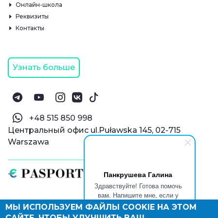
Онлайн-школа
Реквизиты
Контакты
Узнать больше
‪+48 515 850 998‬
Центральный офис ul.Puławska 145, 02-715
Warszawa
Панкрушева Галина
Здравствуйте! Готова помочь
вам. Напишите мне, если у
вас появятся вопросы.
МЫ ИСПОЛЬЗУЕМ ФАЙЛЫ COOKIE НА ЭТОМ
© Паспорт Онлайн 2019—2026
САЙТЕ, ЧТОБЫ УЛУЧШИТЬ ВАШ
Политика конфиденциальности