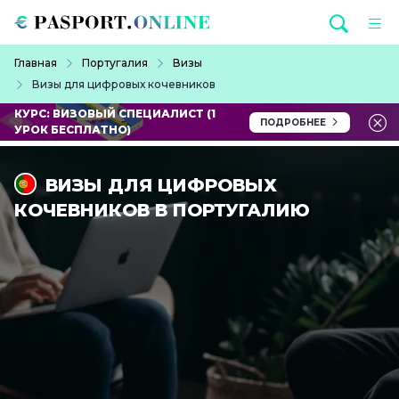
Перейти к основному содержанию
Строка навигации
Главная
Португалия
Визы
Визы для цифровых кочевников
КУРС: ВИЗОВЫЙ СПЕЦИАЛИСТ (1
ПОДРОБНЕЕ
УРОК БЕСПЛАТНО)
ВИЗЫ ДЛЯ ЦИФРОВЫХ
КОЧЕВНИКОВ В ПОРТУГАЛИЮ