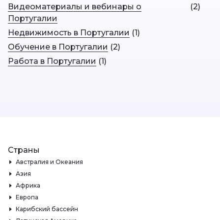
Видеоматериалы и вебинары о
(
2
)
Португалии
Недвижимость в Португалии
(
1
)
Обучение в Португалии
(
2
)
Работа в Португалии
(
1
)
Страны
Австралия и Океания
Азия
Африка
Европа
Карибский бассейн