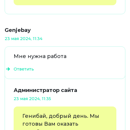
Genjebay
23 мая 2024, 11:34
Мне нужна работа
Ответить
Администратор сайта
23 мая 2024, 11:35
Генибай, добрый день. Мы
готовы Вам оказать