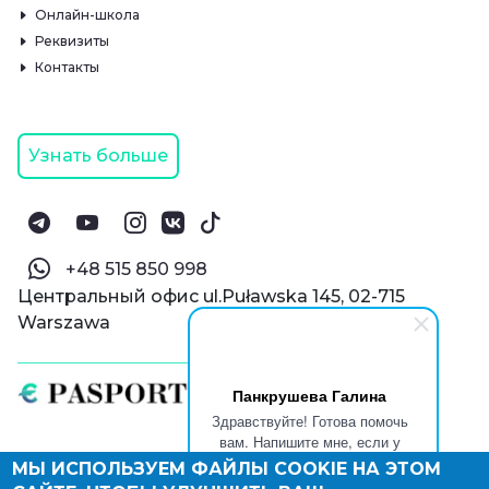
Онлайн-школа
Реквизиты
Контакты
Узнать больше
‪+48 515 850 998‬
Центральный офис ul.Puławska 145, 02-715
Warszawa
Панкрушева Галина
Здравствуйте! Готова помочь
вам. Напишите мне, если у
вас появятся вопросы.
МЫ ИСПОЛЬЗУЕМ ФАЙЛЫ COOKIE НА ЭТОМ
© Паспорт Онлайн 2019—2026