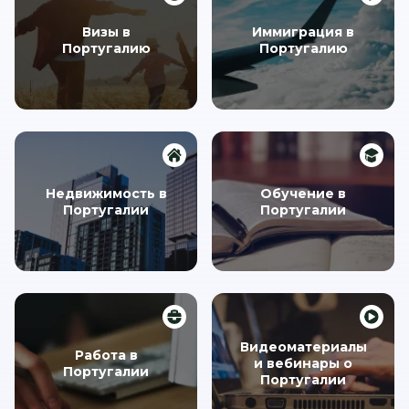
Визы в
Иммиграция в
Португалию
Португалию
Недвижимость в
Обучение в
Португалии
Португалии
Видеоматериалы
Работа в
и вебинары о
Португалии
Португалии