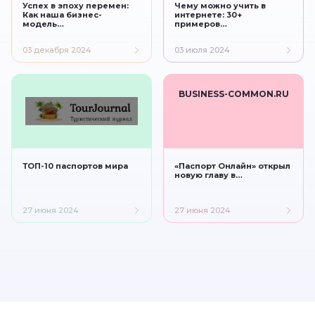
Успех в эпоху перемен:
Чему можно учить в
Как наша бизнес-
интернете: 30+
модель…
примеров…
03 декабря 2024
03 июля 2024
BUSINESS-COMMON.RU
ТОП-10 паспортов мира
«Паспорт Онлайн» открыл
новую главу в…
27 июня 2024
27 июня 2024