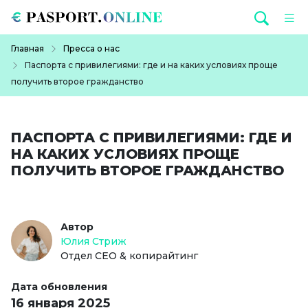
Перейти к основному содержанию
Строка навигации
Главная
Пресса о нас
Паспорта с привилегиями: где и на каких условиях проще
получить второе гражданство
ПАСПОРТА С ПРИВИЛЕГИЯМИ: ГДЕ И
НА КАКИХ УСЛОВИЯХ ПРОЩЕ
ПОЛУЧИТЬ ВТОРОЕ ГРАЖДАНСТВО
Автор
Юлия Стриж
Отдел СЕО & копирайтинг
Дата обновления
16 января 2025