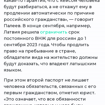
какая-то гарантия, что с кейсом человека
будут разбираться, а не откажут ему в
продлении автоматически по причине
российского гражданства», — говорит
Палеев. В конце сентября, например,
Латвия решила
ограничить
срок
постоянного ВНЖ для россиян до 1
сентября 2023 года. Чтобы продлить
право на пребывание в стране,
обладатели вида на жительство должны
будут доказать, что владеют латышским
языком.
При этом второй паспорт не лишает
человека обязательств, связанных с его
первым гражданством, отметил юрист.
«Это означает, что все обязанности