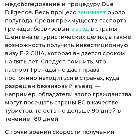
медобследование и процедуру Due
Diligence. Весь процесс
занимает
около
полугода. Среди преимуществ паспорта
Гренады: безвизовый
въезд
в страны
Шенгена (в туристических целях), а также
возможность получить инвестиционную
визу E-2 США, которая выдается сроком
на пять лет. Следует помнить, что
паспорт Гренады не дает права
постоянно находиться в странах, куда
разрешен безвизовый въезд, —
например, обладатели этого гражданства
могут посещать страны ЕС в качестве
туристов, то есть не дольше 90 дней в
течение 180 дней.
С точки зрения скорости получения