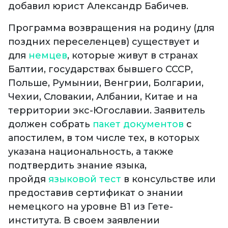
добавил юрист Александр Бабичев.
Программа возвращения на родину (для
поздних переселенцев) существует и
для
немцев
, которые живут в странах
Балтии, государствах бывшего СССР,
Польше, Румынии, Венгрии, Болгарии,
Чехии, Словакии, Албании, Китае и на
территории экс-Югославии. Заявитель
должен собрать
пакет документов
с
апостилем, в том числе тех, в которых
указана национальность, а также
подтвердить знание языка,
пройдя
языковой тест
в консульстве или
предоставив сертификат о знании
немецкого на уровне B1 из Гете-
института. В своем заявлении