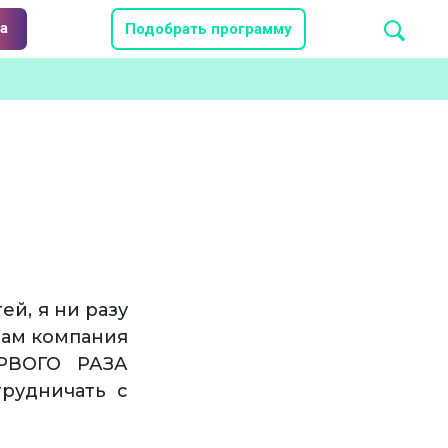
а
Подобрать программу
ей, я ни разу
нам компания
РВОГО РАЗА
рудничать с