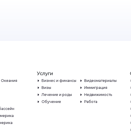
Услуги
и Океания
Бизнес и финансы
Видеоматериалы
Визы
Иммиграция
Лечение и роды
Недвижимость
Обучение
Работа
бассейн
Америка
мерика