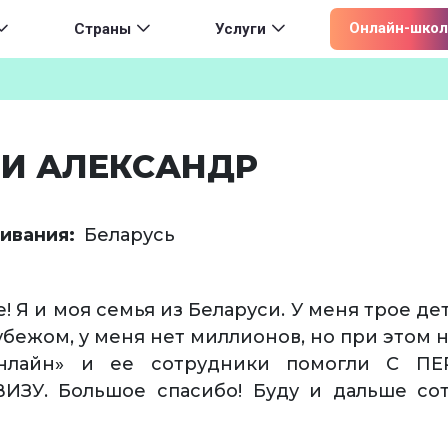
ion
Онлайн-школ
Страны
Услуги
 И АЛЕКСАНДР
ивания
Беларусь
! Я и моя семья из Беларуси. У меня трое дет
убежом, у меня нет миллионов, но при этом 
нлайн» и ее сотрудники помогли С ПЕ
ИЗУ. Большое спасибо! Буду и дальше сот