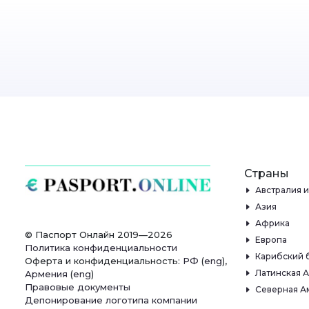
Страны
Австралия 
Азия
Африка
© Паспорт Онлайн 2019—2026
Европа
Политика конфиденциальности
Карибский 
Оферта и конфиденциальность:
РФ
(
eng
),
Латинская 
Армения
(
eng
)
Правовые документы
Северная А
Депонирование логотипа компании