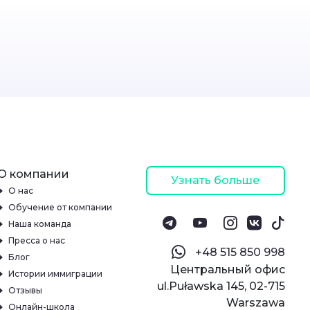
О компании
Узнать больше
О нас
Обучение от компании
Наша команда
Пресса о нас
‪+48 515 850 998‬
Блог
Центральный офис
Истории иммиграции
ul.Puławska 145, 02-715
Отзывы
Warszawa
Онлайн-школа