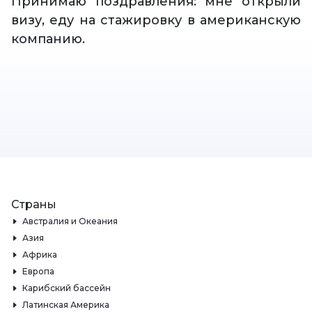
Принимаю поздравления: мне открыли
визу, еду на стажировку в американскую
компанию.
Страны
Австралия и Океания
Азия
Африка
Европа
Карибский бассейн
Латинская Америка