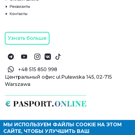
Реквизиты
Контакты
Узнать больше
‪+48 515 850 998‬
Центральный офис ul.Puławska 145, 02-715
Warszawa
МЫ ИСПОЛЬЗУЕМ ФАЙЛЫ COOKIE НА ЭТОМ
© Паспорт Онлайн 2019—2026
САЙТЕ, ЧТОБЫ УЛУЧШИТЬ ВАШ
Политика конфиденциальности