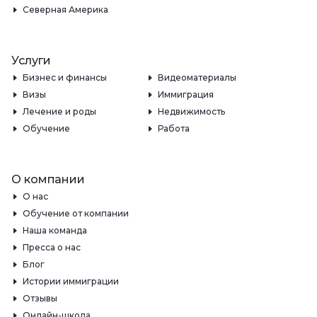
Северная Америка
Услуги
Бизнес и финансы
Видеоматериалы
Визы
Иммиграция
Лечение и роды
Недвижимость
Обучение
Работа
О компании
О нас
Обучение от компании
Наша команда
Пресса о нас
Блог
Истории иммиграции
Отзывы
Онлайн-школа