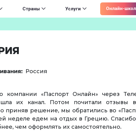
ion
Онлайн-школ
Страны
Услуги
РИЯ
ивания
Россия
о компании «Паспорт Онлайн» через Теле
ашла их канал. Потом почитали отзывы в
о приняв решение, мы обратились во «Пасп
й неделе едем на отдых в Грецию. Спасибо 
бнее, чем оформлять их самостоятельно.