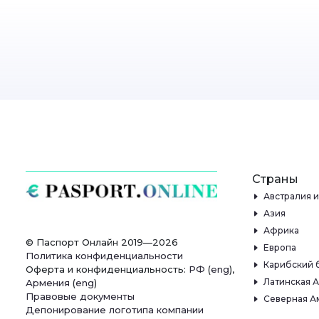
Страны
Австралия 
Азия
Африка
© Паспорт Онлайн 2019—2026
Европа
Политика конфиденциальности
Карибский 
Оферта и конфиденциальность:
РФ
(
eng
),
Латинская 
Армения
(
eng
)
Правовые документы
Северная А
Депонирование логотипа компании