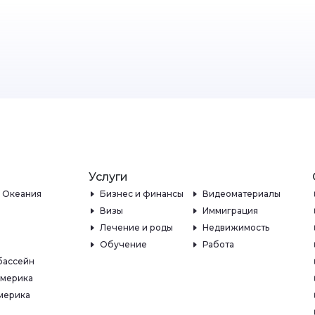
Услуги
и Океания
Бизнес и финансы
Видеоматериалы
Визы
Иммиграция
Лечение и роды
Недвижимость
Обучение
Работа
бассейн
Америка
мерика