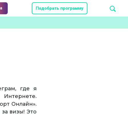
а
Подобрать программу
грам, где я
 Интернете.
орт Онлайн».
за визы! Это