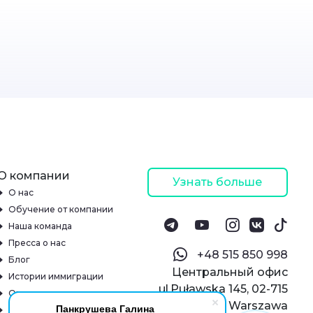
О компании
Узнать больше
О нас
Обучение от компании
Наша команда
Пресса о нас
‪+48 515 850 998‬
Блог
Центральный офис
Истории иммиграции
ul.Puławska 145, 02-715
Отзывы
Warszawa
Панкрушева Галина
Онлайн-школа