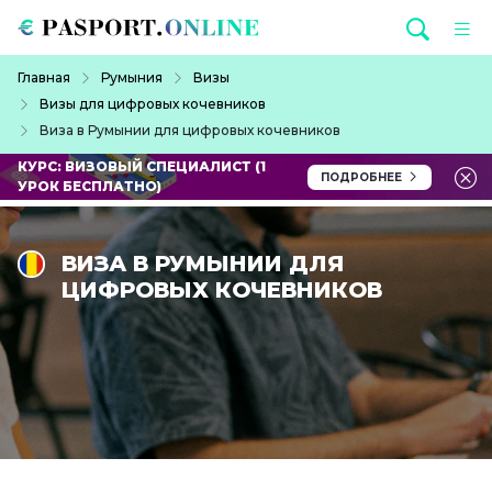
Перейти к основному содержанию
Строка навигации
Главная
Румыния
Визы
Визы для цифровых кочевников
Виза в Румынии для цифровых кочевников
КУРС: ВИЗОВЫЙ СПЕЦИАЛИСТ (1
ПОДРОБНЕЕ
УРОК БЕСПЛАТНО)
ВИЗА В РУМЫНИИ ДЛЯ
ЦИФРОВЫХ КОЧЕВНИКОВ