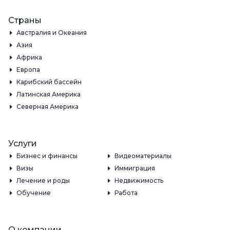
Страны
Австралия и Океания
Азия
Африка
Европа
Карибский бассейн
Латинская Америка
Северная Америка
Услуги
Бизнес и финансы
Видеоматериалы
Визы
Иммиграция
Лечение и роды
Недвижимость
Обучение
Работа
О компании