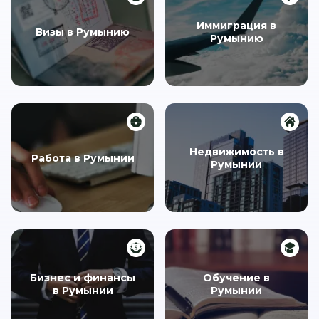
Иммиграция в
Визы в Румынию
Румынию
Недвижимость в
Работа в Румынии
Румынии
Бизнес и финансы
Обучение в
в Румынии
Румынии