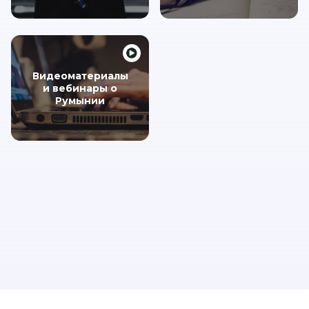
Видеоматериалы
и вебинары о
Румынии