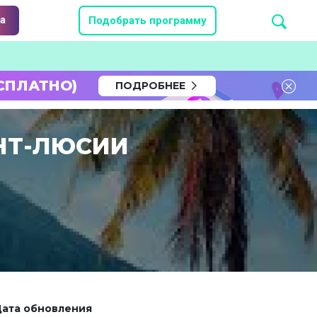
а
Подобрать программу
СПЛАТНО)
ПОДРОБНЕЕ
НТ-ЛЮСИИ
ата обновления