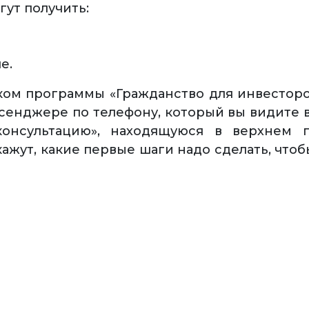
ут получить:
е.
иком программы «Гражданство для инвесторо
енджере по телефону, который вы видите в
консультацию», находящуюся в верхнем 
кажут, какие первые шаги надо сделать, что