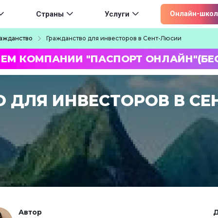
ion
Онлайн-школ
Страны
Услуги
ажданство
Гражданство для инвесторов в Сент-Люсии
ЛЕМ КОМПАНИИ "ПАСПОРТ ОНЛАЙН"(БЕ
 ДЛЯ ИНВЕСТОРОВ В СЕ
Автор
Д