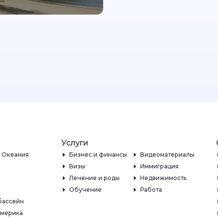
Услуги
и Океания
Бизнес и финансы
Видеоматериалы
Визы
Иммиграция
Лечение и роды
Недвижимость
Обучение
Работа
бассейн
Америка