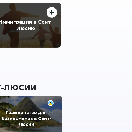
Иммиграция в Сент-
Люсию
Т-ЛЮСИИ
Гражданство для
бизнесменов в Сент-
Люсии