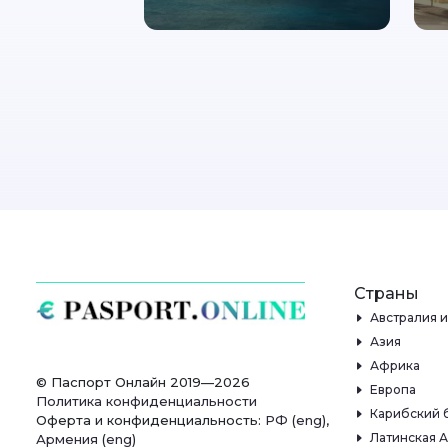
Страны
Австралия 
Азия
Африка
© Паспорт Онлайн 2019—2026
Европа
Политика конфиденциальности
Карибский 
Оферта и конфиденциальность:
РФ
(
eng
),
Латинская 
Армения
(
eng
)