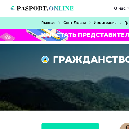
Перейти к основному содержанию
Main navigat
О нас
Строка навигации
Главная
Сент-Люсия
Иммиграция
Гр
КАК СТАТЬ ПРЕДСТАВИТЕ
ГРАЖДАНСТВО