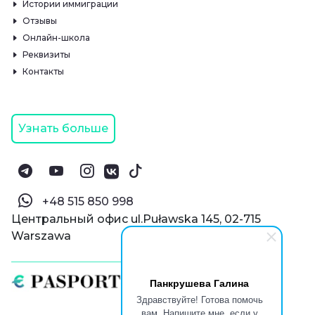
Истории иммиграции
Отзывы
Онлайн-школа
Реквизиты
Контакты
Узнать больше
‪+48 515 850 998‬
Центральный офис ul.Puławska 145, 02-715
Warszawa
Панкрушева Галина
Здравствуйте! Готова помочь
вам. Напишите мне, если у