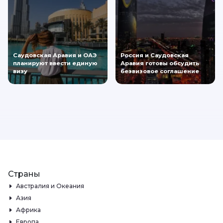
Саудовская Аравия и ОАЭ
Россия и Саудовская
планируют ввести единую
Аравия готовы обсудить
визу
безвизовое соглашение
Страны
Австралия и Океания
Азия
Африка
Европа