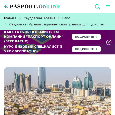
Перейти к основному содержанию
Строка навигации
Главная
Саудовская Аравия
Блог
Саудовская Аравия открывает свои границы для туристов
КАК СТАТЬ ПРЕДСТАВИТЕЛЕМ
КОМПАНИИ "ПАСПОРТ ОНЛАЙН"
ПОДРОБНЕЕ
(БЕСПЛАТНО)
КУРС: ВИЗОВЫЙ СПЕЦИАЛИСТ (1
ПОДРОБНЕЕ
УРОК БЕСПЛАТНО)