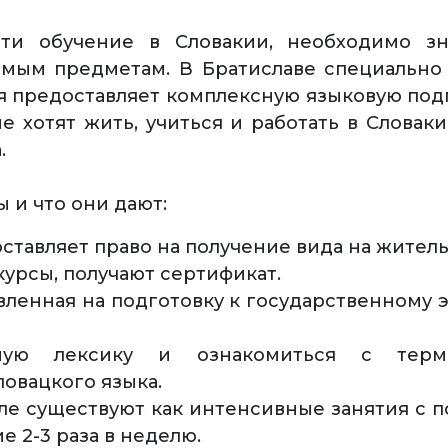
ти обучение в Словакии, необходимо з
емым предметам. В Братиславе специально 
ая предоставляет комплексную языковую под
е хотят жить, учиться и работать в Словаки
.
 и что они дают:
ставляет право на получение вида на житель
курсы, получают сертификат.
вленная на подготовку к государственному 
ьную лексику и ознакомиться с терм
овацкого языка.
ле существуют как интенсивные занятия с п
е 2-3 раза в неделю.