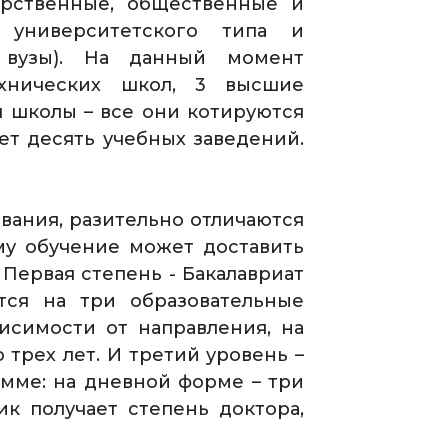
арственные, общественные и
 университетского типа и
е вузы). На данный момент
ехнических школ, 3 высшие
я школы – все они котируются
ет десять учебных заведений.
вания, разительно отличаются
ому обучение может доставить
Первая степень - Бакалавриат
ится на три образовательные
исимости от направления, на
трех лет. И третий уровень –
амме: на дневной форме – три
ик получает степень доктора,