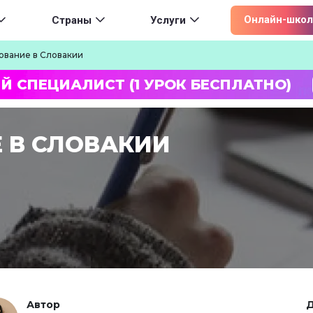
ion
Онлайн-школ
Страны
Услуги
ование в Словакии
Й СПЕЦИАЛИСТ (1 УРОК БЕСПЛАТНО)
 В СЛОВАКИИ
Автор
Д