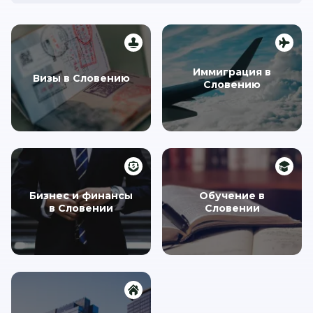
Иммиграция в
Визы в Словению
Словению
Бизнес и финансы
Обучение в
в Словении
Словении