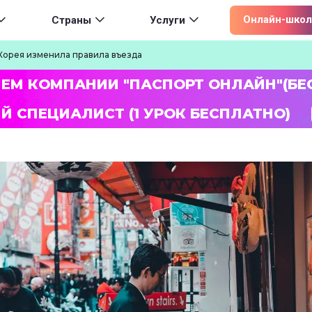
ion
Онлайн-школ
Страны
Услуги
орея изменила правила въезда
ЛЕМ КОМПАНИИ "ПАСПОРТ ОНЛАЙН"(БЕ
Й СПЕЦИАЛИСТ (1 УРОК БЕСПЛАТНО)