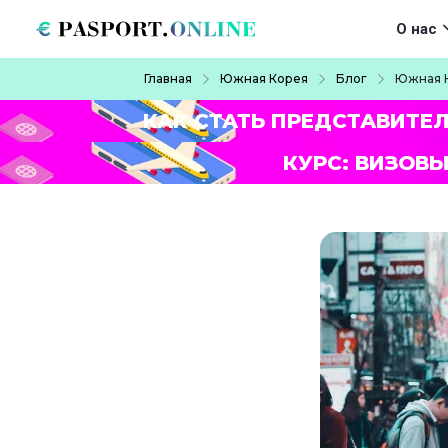
Перейти к основному содержанию
Main navigat
О нас
Строка навигации
Главная
Южная Корея
Блог
Южная К
КАК СТАТЬ ПРЕДСТАВИТЕ
КУРС: ВИЗОВЫ