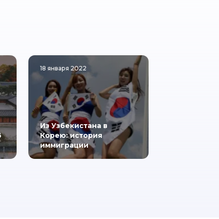
18 января 2022
Из Узбекистана в
6
Корею: история
иммиграции