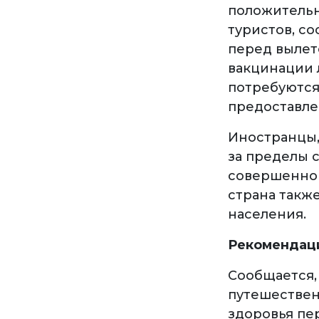
положительн
туристов, с
перед вылет
вакцинации 
потребуются
предоставле
Иностранцы,
за пределы с
совершенно 
страна такж
населения.
Рекомендац
Сообщается,
путешествен
здоровья пе