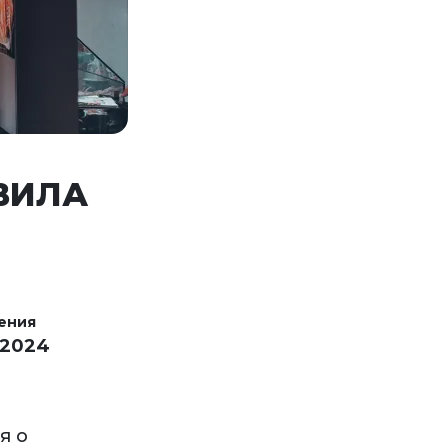
ВИЛА
ения
 2024
я о