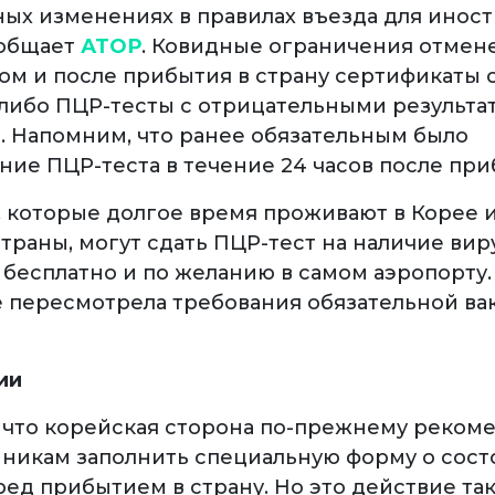
ых изменениях в правилах въезда для инос
ообщает
АТОР
. Ковидные ограничения отмен
ом и после прибытия в страну сертификаты 
либо ПЦР-тесты с отрицательными результа
. Напомним, что ранее обязательным было
ние ПЦР-теста в течение 24 часов после пр
 которые долгое время проживают в Корее 
траны, могут сдать ПЦР-тест на наличие вир
бесплатно и по желанию в самом аэропорту. 
е пересмотрела требования обязательной в
ии
 что корейская сторона по-прежнему реком
никам заполнить специальную форму о сос
ред прибытием в страну. Но это действие та