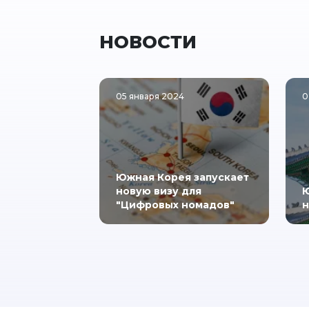
НОВОСТИ
05 января 2024
0
Южная Корея запускает
новую визу для
Ю
"Цифровых номадов"
н