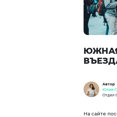
ЮЖНАЯ
ВЪЕЗД
Автор
Юлия 
Отдел 
На сайте по