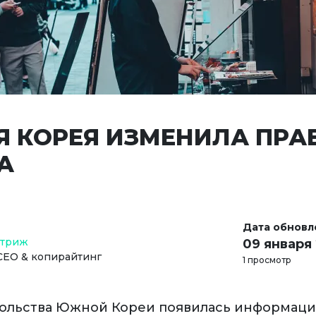
 КОРЕЯ ИЗМЕНИЛА ПРА
А
Дата обновл
Стриж
09 января
СЕО & копирайтинг
1 просмотр
сольства Южной Кореи появилась информаци