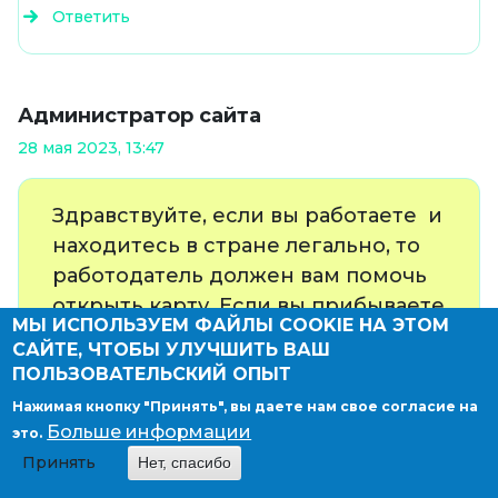
Ответить
Администратор сайта
28 мая 2023, 13:47
Здравствуйте, если вы работаете и
находитесь в стране легально, то
работодатель должен вам помочь
открыть карту. Если вы прибываете
МЫ ИСПОЛЬЗУЕМ ФАЙЛЫ COOKIE НА ЭТОМ
в стран не легально, то открыть
САЙТЕ, ЧТОБЫ УЛУЧШИТЬ ВАШ
счет вы не сможете
ПОЛЬЗОВАТЕЛЬСКИЙ ОПЫТ
Нажимая кнопку "Принять", вы даете нам свое согласие на
Ответить
Больше информации
это.
Принять
Нет, спасибо