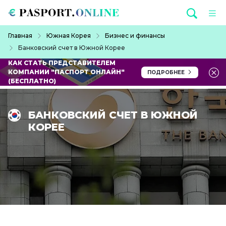
Перейти к основному содержанию
Строка навигации
Главная
Южная Корея
Бизнес и финансы
Банковский счет в Южной Корее
КАК СТАТЬ ПРЕДСТАВИТЕЛЕМ
КОМПАНИИ "ПАСПОРТ ОНЛАЙН"
ПОДРОБНЕЕ
(БЕСПЛАТНО)
БАНКОВСКИЙ СЧЕТ В ЮЖНОЙ
КОРЕЕ