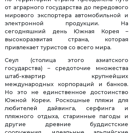
от аграрного государства до передового
мирового экспортера автомобильной и
электронной продукции. На
сегодняшний день Южная Корея –
высокоразвитая страна, которая
привлекает туристов со всего мира.
Сеул (столица этого азиатского
государства) – средоточие множества
штаб-квартир крупнейших
международных корпораций и банков.
Но это не единственное достоинство
Южной Кореи. Роскошные пляжи для
любителей дайвинга, серфинга и
пляжного отдыха, старинные пагоды и
другие древние буддистские
сооружения, идеальные альпийские