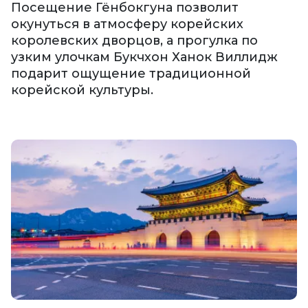
Посещение Гёнбокгуна позволит
окунуться в атмосферу корейских
королевских дворцов, а прогулка по
узким улочкам Букчхон Ханок Виллидж
подарит ощущение традиционной
корейской культуры.