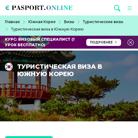
Перейти к основному содержанию
Строка навигации
Главная
Южная Корея
Визы
Туристические визы
Туристическая виза в Южную Корею
КУРС: ВИЗОВЫЙ СПЕЦИАЛИСТ (1
ПОДРОБНЕЕ
УРОК БЕСПЛАТНО)
ТУРИСТИЧЕСКАЯ ВИЗА В
ЮЖНУЮ КОРЕЮ