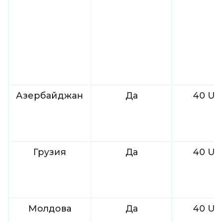
Азербайджан
Да
40 US
Грузия
Да
40 US
Молдова
Да
40 US