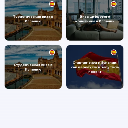
Туристическая виза в
Виза цифрового
Испанию
кочевника в Испании
Стартап-виза в Испании:
Студенческая виза в
как переехать и запустить
Испанию
проект