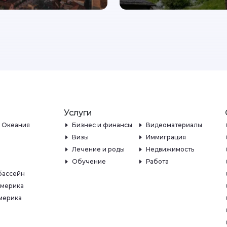
Услуги
и Океания
Бизнес и финансы
Видеоматериалы
Визы
Иммиграция
Лечение и роды
Недвижимость
Обучение
Работа
бассейн
Америка
мерика