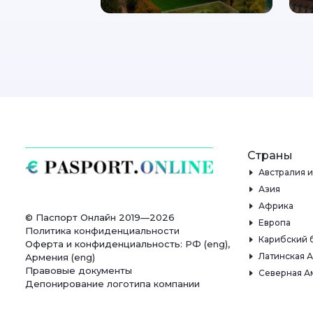
Страны
Австралия 
Азия
Африка
© Паспорт Онлайн 2019—2026
Европа
Политика конфиденциальности
Карибский 
Оферта и конфиденциальность:
РФ
(
eng
),
Латинская 
Армения
(
eng
)
Правовые документы
Северная А
Депонирование логотипа компании