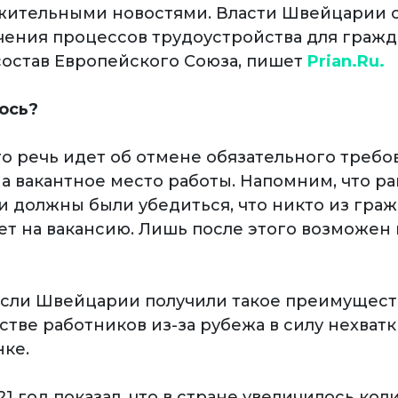
жительными новостями. Власти Швейцарии 
чения процессов трудоустройства для гражд
состав Европейского Союза, пишет
Prian.Ru.
ось?
о речь идет об отмене обязательного требо
а вакантное место работы. Напомним, что р
и должны были убедиться, что никто из гра
ет на вакансию. Лишь после этого возможен
сли Швейцарии получили такое преимущест
тве работников из-за рубежа в силу нехватк
ке.
 год показал, что в стране увеличилось кол