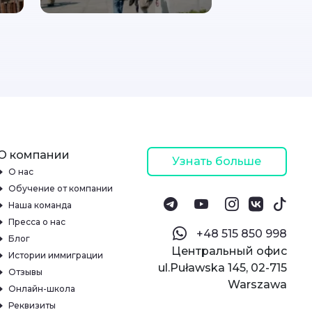
О компании
Узнать больше
О нас
Обучение от компании
Наша команда
Пресса о нас
‪+48 515 850 998‬
Блог
Центральный офис
Истории иммиграции
ul.Puławska 145, 02-715
Отзывы
Warszawa
Онлайн-школа
Реквизиты