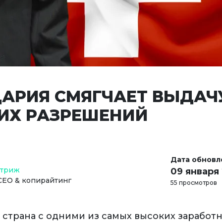
АРИЯ СМЯГЧАЕТ ВЫДАЧ
ИХ РАЗРЕШЕНИЙ
Дата обновл
Стриж
09 января
СЕО & копирайтинг
55 просмотров
 страна с одними из самых высоких заработн