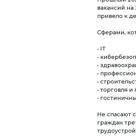
вакансий на 
привело к д
Сферами, ко
• IT
• кибербезо
• здравоохр
• профессио
• строительс
• торговля и
• гостиничн
Не спасают 
граждан тре
трудоустрой