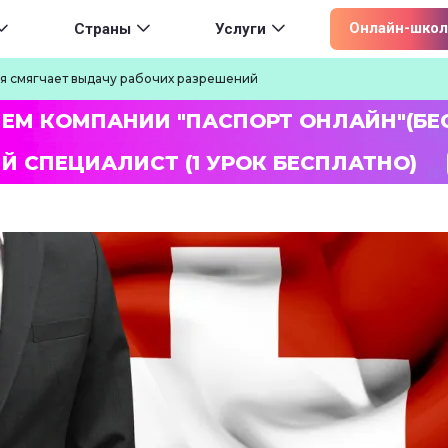
ion
Онлайн-школ
Страны
Услуги
 смягчает выдачу рабочих разрешений
ЛЕМ КОМПАНИИ "ПАСПОРТ ОНЛАЙН"(БЕ
Й СПЕЦИАЛИСТ (1 УРОК БЕСПЛАТНО)