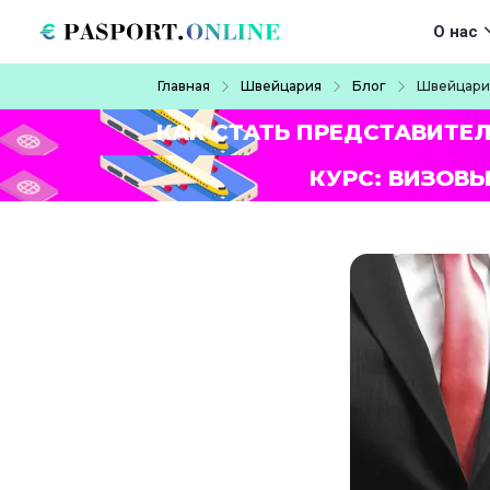
Перейти к основному содержанию
Main navigat
О нас
Строка навигации
Главная
Швейцария
Блог
Швейцария
КАК СТАТЬ ПРЕДСТАВИТЕ
КУРС: ВИЗОВЫ