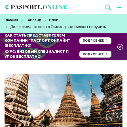
Перейти к основному содержанию
Строка навигации
Главная
Таиланд
Блог
Долгосрочные визы в Таиланд: кто сможет получить
КАК СТАТЬ ПРЕДСТАВИТЕЛЕМ
КОМПАНИИ "ПАСПОРТ ОНЛАЙН"
ПОДРОБНЕЕ
(БЕСПЛАТНО)
КУРС: ВИЗОВЫЙ СПЕЦИАЛИСТ (1
ПОДРОБНЕЕ
УРОК БЕСПЛАТНО)