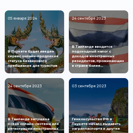
05 января 2024
24 сентября 2023
В Таиланде вводится
В Пхукете будет введен
подоходный налог с
сервис онлайн-продления
доходов иностранных
статуса безвизового
резидентов, проживающих
пребывания для туристов
в стране более…
24 сентября 2023
03 сентября 2023
В Таиланде запущена
Генконсульство РФ в
новая онлайн-система для
Пхукете начало выдавать
регистрации иностранных
загранпаспорта и другие