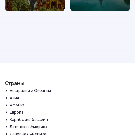
Страны
Австралия и Океания
Азия
Африка
Европа
Карибский бассейн
Латинская Америка
Северная Америка