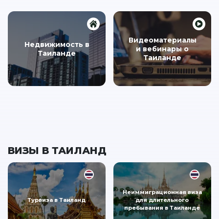
Видеоматериалы
Недвижимость в
и вебинары о
Таиланде
Таиланде
ВИЗЫ В ТАИЛАНД
Неиммиграционная виза
Турвиза в Таиланд
для длительного
пребывания в Таиланде