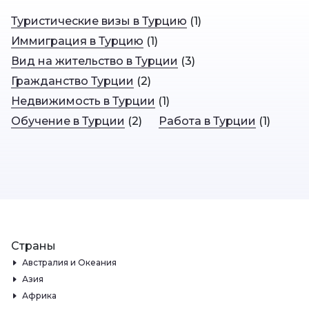
Туристические визы в Турцию
(
1
)
Иммиграция в Турцию
(
1
)
Вид на жительство в Турции
(
3
)
Гражданство Турции
(
2
)
Недвижимость в Турции
(
1
)
Обучение в Турции
(
2
)
Работа в Турции
(
1
)
Страны
Австралия и Океания
Азия
Африка