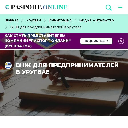
Перейти к основному содержанию
Строка навигации
Главная
Уругвай
Иммиграция
Вид на жительство
ВНЖ для предпринимателей в Уругвае
КАК СТАТЬ ПРЕДСТАВИТЕЛЕМ
КОМПАНИИ "ПАСПОРТ ОНЛАЙН"
ПОДРОБНЕЕ
(БЕСПЛАТНО)
ВНЖ ДЛЯ ПРЕДПРИНИМАТЕЛЕЙ
В УРУГВАЕ