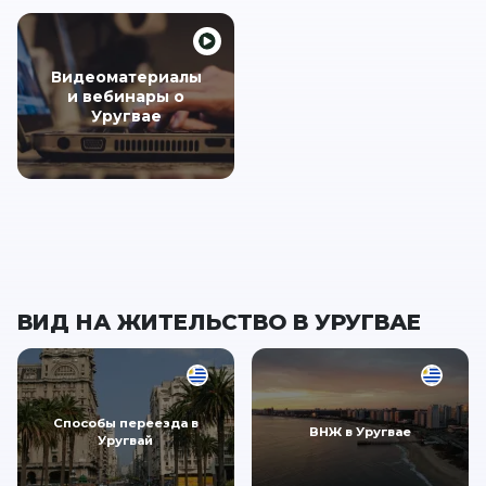
Видеоматериалы
и вебинары о
Уругвае
ВИД НА ЖИТЕЛЬСТВО В УРУГВАЕ
Способы переезда в
ВНЖ в Уругвае
Уругвай