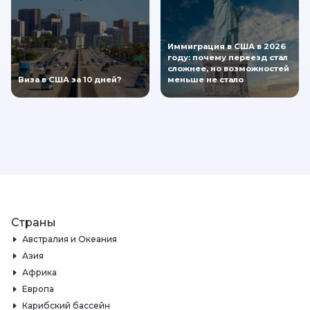
Иммиграция в США в 2026
году: почему переезд стал
сложнее, но возможностей
Виза в США за 10 дней?
меньше не стало
Страны
Австралия и Океания
Азия
Африка
Европа
Карибский бассейн