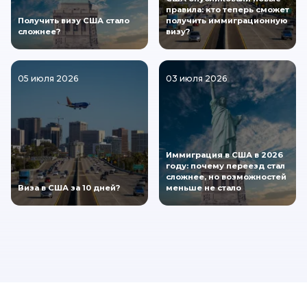
правила: кто теперь сможет
Получить визу США стало
получить иммиграционную
сложнее?
визу?
05 июля 2026
03 июля 2026
Иммиграция в США в 2026
году: почему переезд стал
сложнее, но возможностей
Виза в США за 10 дней?
меньше не стало