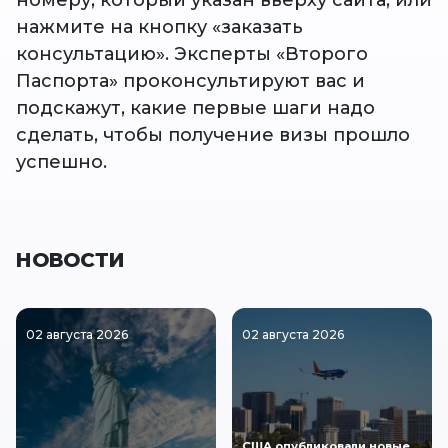
номеру, который указан вверху сайта, или
нажмите на кнопку «заказать
консультацию». Эксперты «Второго
Паспорта» проконсультируют вас и
подскажут, какие первые шаги надо
сделать, чтобы получение визы прошло
успешно.
НОВОСТИ
02 августа 2026
02 августа 2026
США опубликовали новые