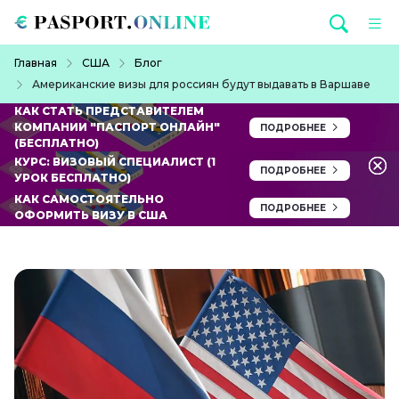
Перейти к основному содержанию
Строка навигации
Главная
США
Блог
Американские визы для россиян будут выдавать в Варшаве
КАК СТАТЬ ПРЕДСТАВИТЕЛЕМ
КОМПАНИИ "ПАСПОРТ ОНЛАЙН"
ПОДРОБНЕЕ
(БЕСПЛАТНО)
КУРС: ВИЗОВЫЙ СПЕЦИАЛИСТ (1
ПОДРОБНЕЕ
УРОК БЕСПЛАТНО)
КАК САМОСТОЯТЕЛЬНО
ПОДРОБНЕЕ
ОФОРМИТЬ ВИЗУ В США