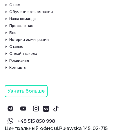
О нас
Обучение от компании
Наша команда
Пресса о нас
Блог
Истории иммиграции
Отзывы
Онлайн-школа
Реквизиты
Контакты
Узнать больше
‪+48 515 850 998‬
Центральный офис ul.Puławska 145, 02-715