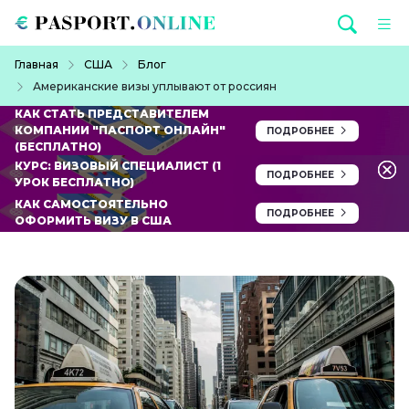
Перейти к основному содержанию
Строка навигации
Главная
США
Блог
Американские визы уплывают от россиян
КАК СТАТЬ ПРЕДСТАВИТЕЛЕМ
КОМПАНИИ "ПАСПОРТ ОНЛАЙН"
ПОДРОБНЕЕ
(БЕСПЛАТНО)
КУРС: ВИЗОВЫЙ СПЕЦИАЛИСТ (1
ПОДРОБНЕЕ
УРОК БЕСПЛАТНО)
КАК САМОСТОЯТЕЛЬНО
ПОДРОБНЕЕ
ОФОРМИТЬ ВИЗУ В США