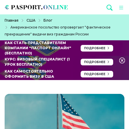
Перейти к основному содержанию
Строка навигации
Главная
США
Блог
Американское посольство опровергает "фактическое
прекращение" выдачи виз гражданам России
КАК СТАТЬ ПРЕДСТАВИТЕЛЕМ
КОМПАНИИ "ПАСПОРТ ОНЛАЙН"
ПОДРОБНЕЕ
(БЕСПЛАТНО)
КУРС: ВИЗОВЫЙ СПЕЦИАЛИСТ (1
ПОДРОБНЕЕ
УРОК БЕСПЛАТНО)
КАК САМОСТОЯТЕЛЬНО
ПОДРОБНЕЕ
ОФОРМИТЬ ВИЗУ В США