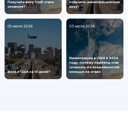
Получить визу США стало
получить иммиграционную
сложнее?
визу?
05 июля 2026
03 июля 2026
Иммиграция в США в 2026
году: почему переезд стал
сложнее, но возможностей
Виза в США за 10 дней?
меньше не стало