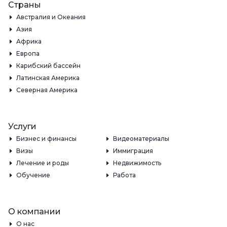
Страны
Австралия и Океания
Азия
Африка
Европа
Карибский бассейн
Латинская Америка
Северная Америка
Услуги
Бизнес и финансы
Видеоматериалы
Визы
Иммиграция
Лечение и роды
Недвижимость
Обучение
Работа
О компании
О нас