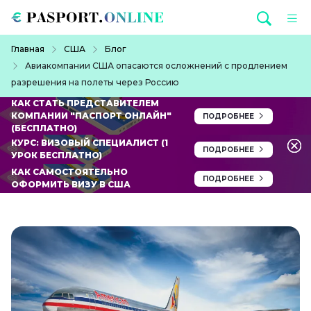
Перейти к основному содержанию
Строка навигации
Главная
США
Блог
Авиакомпании США опасаются осложнений с продлением
разрешения на полеты через Россию
КАК СТАТЬ ПРЕДСТАВИТЕЛЕМ
КОМПАНИИ "ПАСПОРТ ОНЛАЙН"
ПОДРОБНЕЕ
(БЕСПЛАТНО)
КУРС: ВИЗОВЫЙ СПЕЦИАЛИСТ (1
ПОДРОБНЕЕ
УРОК БЕСПЛАТНО)
КАК САМОСТОЯТЕЛЬНО
ПОДРОБНЕЕ
ОФОРМИТЬ ВИЗУ В США