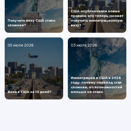
США опубликовали новые
правила: кто теперь сможет
Получить визу США стало
получить иммиграционную
сложнее?
визу?
05 июля 2026
03 июля 2026
Иммиграция в США в 2026
году: почему переезд стал
сложнее, но возможностей
Виза в США за 10 дней?
меньше не стало