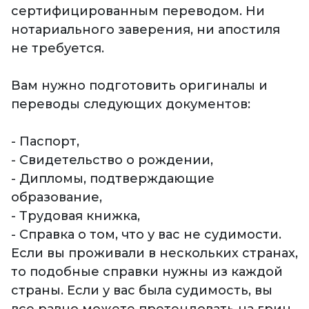
сертифицированным переводом. Ни
нотариального заверения, ни апостиля
не требуется.
Вам нужно подготовить оригиналы и
переводы следующих документов:
- Паспорт,
- Свидетельство о рождении,
- Дипломы, подтверждающие
образование,
- Трудовая книжка,
- Справка о том, что у вас не судимости.
Если вы проживали в нескольких странах,
то подобные справки нужны из каждой
страны. Если у вас была судимость, вы