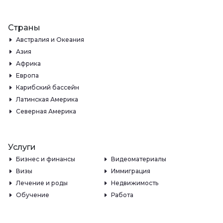
Страны
Австралия и Океания
Азия
Африка
Европа
Карибский бассейн
Латинская Америка
Северная Америка
Услуги
Бизнес и финансы
Видеоматериалы
Визы
Иммиграция
Лечение и роды
Недвижимость
Обучение
Работа