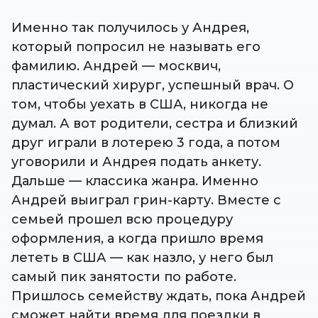
Именно так получилось у Андрея,
который попросил не называть его
фамилию. Андрей — москвич,
пластический хирург, успешный врач. О
том, чтобы уехать в США, никогда не
думал. А вот родители, сестра и близкий
друг играли в лотерею 3 года, а потом
уговорили и Андрея подать анкету.
Дальше — классика жанра. Именно
Андрей выиграл грин-карту. Вместе с
семьей прошел всю процедуру
оформления, а когда пришло время
лететь в США — как назло, у него был
самый пик занятости по работе.
Пришлось семейству ждать, пока Андрей
сможет найти время для поездки в