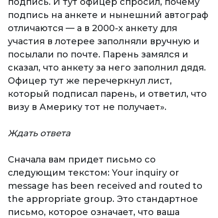
подпись. И тут офицер спросил, почему
подпись на анкете и нынешний автограф
отличаются — а в 2000-х анкету для
участия в лотерее заполняли вручную и
посылали по почте. Парень замялся и
сказал, что анкету за него заполнил дядя.
Офицер тут же перечеркнул лист,
который подписал парень, и ответил, что
визу в Америку тот не получает».
Ждать ответа
Сначала вам придет письмо со
следующим текстом: Your inquiry or
message has been received and routed to
the appropriate group. Это стандартное
письмо, которое означает, что ваша