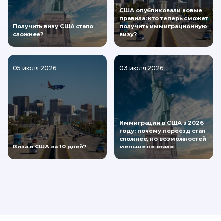
США опубликовали новые
правила: кто теперь сможет
Получить визу США стало
получить иммиграционную
сложнее?
визу?
05 июля 2026
03 июля 2026
Иммиграция в США в 2026
году: почему переезд стал
сложнее, но возможностей
Виза в США за 10 дней?
меньше не стало