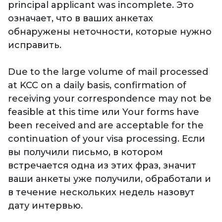
principal applicant was incomplete. Это
означает, что в ваших анкетах
обнаружены неточности, которые нужно
исправить.
Due to the large volume of mail processed
at KCC on a daily basis, confirmation of
receiving your correspondence may not be
feasible at this time или Your forms have
been received and are acceptable for the
continuation of your visa processing. Если
вы получили письмо, в котором
встречается одна из этих фраз, значит
ваши анкеты уже получили, обработали и
в течение нескольких недель назовут
дату интервью.