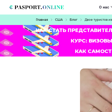
Перейти к основному содержанию
Main navigat
О нас
Строка навигации
Главная
США
Блог
Двое туристов и
КАК СТАТЬ ПРЕДСТАВИТЕ
КУРС: ВИЗОВЫ
КАК САМОСТ