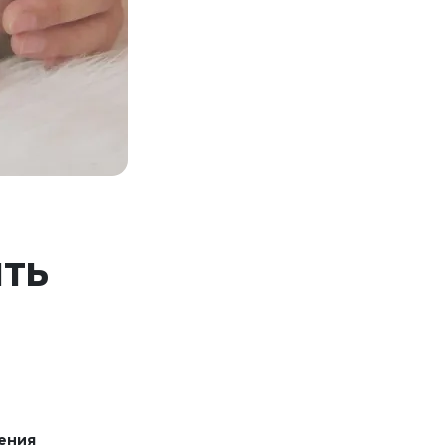
ИТЬ
ения