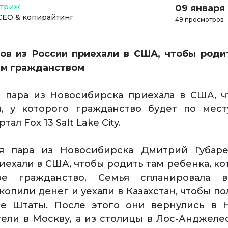
Стриж
09 января
СЕО & копирайтинг
49 просмотров
ов из России приехали в США, чтобы роди
им гражданством
 пара из Новосибирска приехала в США, 
а, у которого гражданство будет по мест
ал Fox 13 Salt Lake City.
ая пара из Новосибирска Дмитрий Губаре
иехали в США, чтобы родить там ребенка, ко
ое гражданство. Семья спланировала в
опили денег и уехали в Казахстан, чтобы по
е Штаты. После этого они вернулись в Н
тели в Москву, а из столицы в Лос-Анджелес