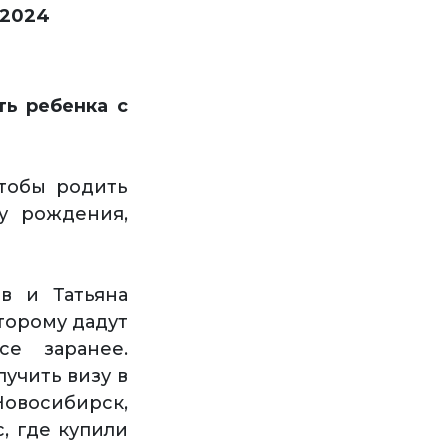
 2024
ть ребенка с
чтобы родить
у рождения,
в и Татьяна
торому дадут
се заранее.
лучить визу в
овосибирск,
, где купили