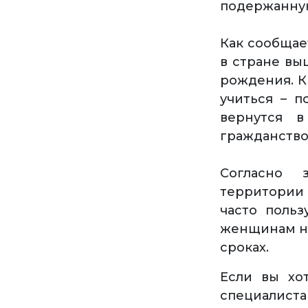
подержанную
Как сообщае
в стране вы
рождения. К
учиться – 
вернутся 
гражданство
Согласно 
территории 
часто поль
женщинам не
сроках.
Если вы хо
специалист