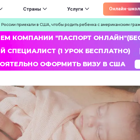
ion
Онлайн-школ
Страны
Услуги
з России приехали в США, чтобы родить ребенка с американским гра
ЛЕМ КОМПАНИИ "ПАСПОРТ ОНЛАЙН"(БЕ
Й СПЕЦИАЛИСТ (1 УРОК БЕСПЛАТНО)
ОЯТЕЛЬНО ОФОРМИТЬ ВИЗУ В США