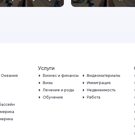
Услуги
и Океания
Бизнес и финансы
Видеоматериалы
Визы
Иммиграция
Лечение и роды
Недвижимость
Обучение
Работа
бассейн
Америка
мерика