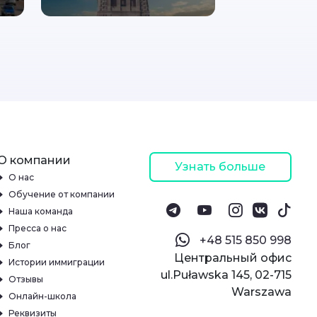
О компании
Узнать больше
О нас
Обучение от компании
Наша команда
Пресса о нас
‪+48 515 850 998‬
Блог
Центральный офис
Истории иммиграции
ul.Puławska 145, 02-715
Отзывы
Warszawa
Онлайн-школа
Реквизиты