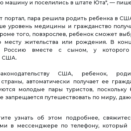
 машину и поселились в штате Юта", — пише
т портал, пара решила родить ребенка в США
ше уровень медицины и гражданство получ
роме того, повзрослев, ребенок сможет выбр
по месту жительства или рождения. В кон
в Россию вместе с сыном, у которого
 США.
законодательству США, ребенок, род
страны, автоматически получает ее гражд
зуются молодые пары туристов, поскольку
 запрещается путешествовать по миру, даж
тите узнать об этом подробнее, свяжите
ами в мессенджере по телефону, который 