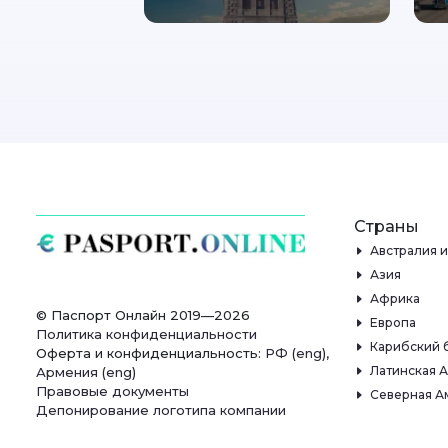
Страны
Австралия 
Азия
Африка
© Паспорт Онлайн 2019—2026
Европа
Политика конфиденциальности
Карибский 
Оферта и конфиденциальность:
РФ
(
eng
),
Латинская 
Армения
(
eng
)
Правовые документы
Северная А
Депонирование логотипа компании