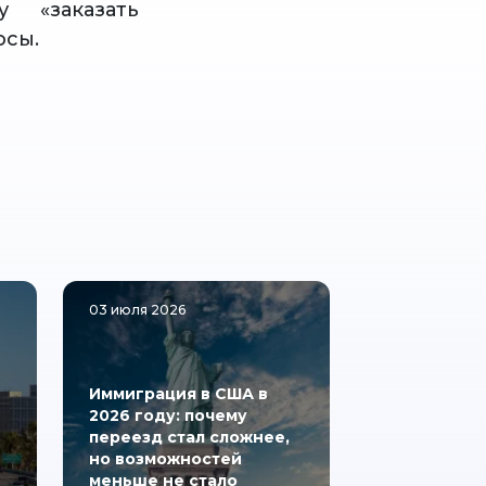
 «заказать
осы.
03 июля 2026
Иммиграция в США в
2026 году: почему
переезд стал сложнее,
но возможностей
меньше не стало