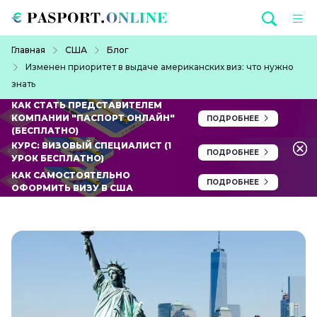
Перейти к основному содержанию
Строка навигации
Главная
США
Блог
Изменен приоритет в выдаче американских виз: что нужно
знать
КАК СТАТЬ ПРЕДСТАВИТЕЛЕМ
КОМПАНИИ "ПАСПОРТ ОНЛАЙН"
ПОДРОБНЕЕ
(БЕСПЛАТНО)
КУРС: ВИЗОВЫЙ СПЕЦИАЛИСТ (1
ПОДРОБНЕЕ
УРОК БЕСПЛАТНО)
КАК САМОСТОЯТЕЛЬНО
ПОДРОБНЕЕ
ОФОРМИТЬ ВИЗУ В США