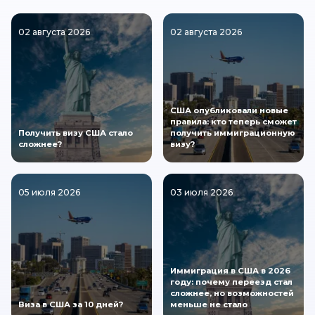
02 августа 2026
02 августа 2026
США опубликовали новые
правила: кто теперь сможет
Получить визу США стало
получить иммиграционную
сложнее?
визу?
05 июля 2026
03 июля 2026
Иммиграция в США в 2026
году: почему переезд стал
сложнее, но возможностей
Виза в США за 10 дней?
меньше не стало