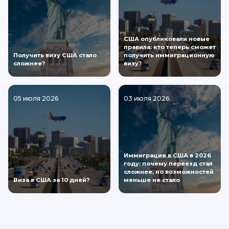
США опубликовали новые
правила: кто теперь сможет
Получить визу США стало
получить иммиграционную
сложнее?
визу?
05 июля 2026
03 июля 2026
Иммиграция в США в 2026
году: почему переезд стал
сложнее, но возможностей
Виза в США за 10 дней?
меньше не стало