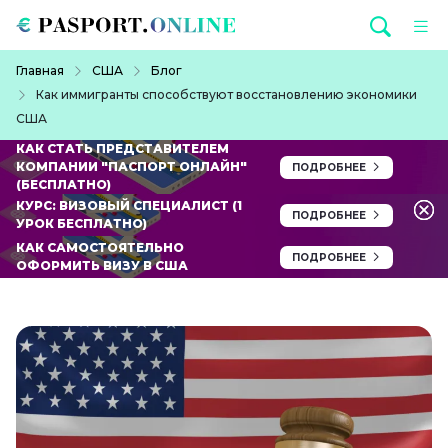
Перейти к основному содержанию
Строка навигации
Главная
США
Блог
Как иммигранты способствуют восстановлению экономики
США
КАК СТАТЬ ПРЕДСТАВИТЕЛЕМ
КОМПАНИИ "ПАСПОРТ ОНЛАЙН"
ПОДРОБНЕЕ
(БЕСПЛАТНО)
КУРС: ВИЗОВЫЙ СПЕЦИАЛИСТ (1
ПОДРОБНЕЕ
УРОК БЕСПЛАТНО)
КАК САМОСТОЯТЕЛЬНО
ПОДРОБНЕЕ
ОФОРМИТЬ ВИЗУ В США