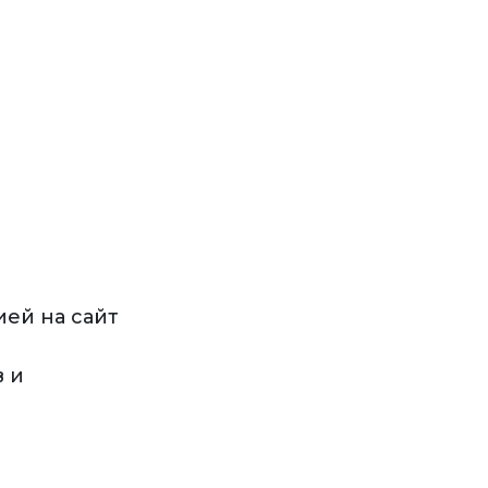
ей на сайт
в и