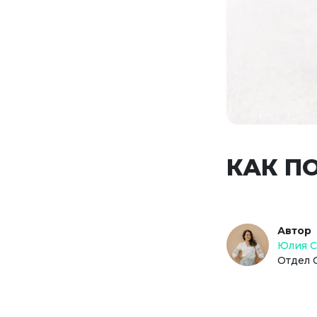
КАК П
Автор
Юлия 
Отдел 