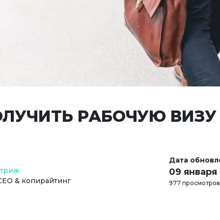
ОЛУЧИТЬ РАБОЧУЮ ВИЗУ
Дата обновл
Стриж
09 января
СЕО & копирайтинг
977 просмотров