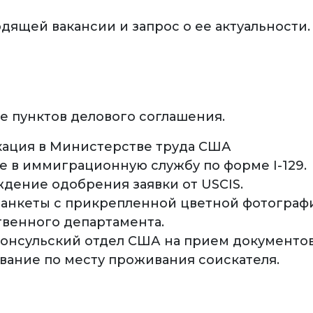
дящей вакансии и запрос о ее актуальности.
е пунктов делового соглашения.
ация в Министерстве труда США
 в иммиграционную службу по форме I-129.
дение одобрения заявки от USCIS.
 анкеты с прикрепленной цветной фотографи
твенного департамента.
 консульский отдел США на прием документо
вание по месту проживания соискателя.