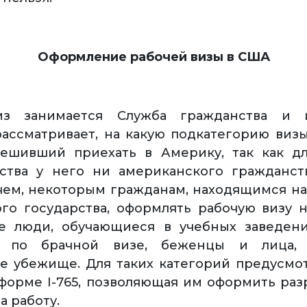
Оформление рабочей визы в США
з занимается Служба гражданства и и
ассматривает, на какую подкатегорию виз
решивший приехать в Америку, так как д
ства у него ни американского гражданст
чем, некоторым гражданам, находящимся н
го государства, оформлять рабочую визу н
е люди, обучающиеся в учебных заведения
е по брачной визе, беженцы и лица, 
е убежище. Для таких категорий предусмо
форме I-765, позволяющая им оформить ра
а работу.