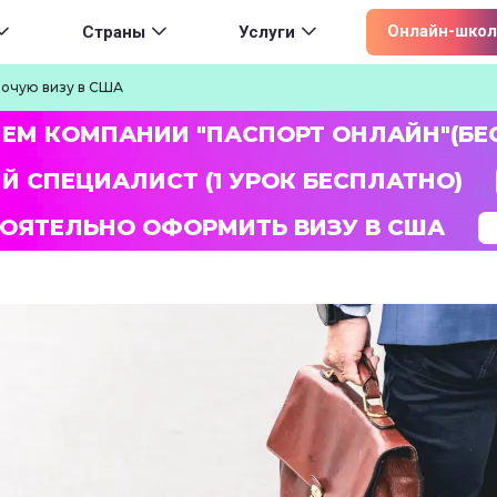
ion
Онлайн-школ
Страны
Услуги
бочую визу в США
ЛЕМ КОМПАНИИ "ПАСПОРТ ОНЛАЙН"(БЕ
Й СПЕЦИАЛИСТ (1 УРОК БЕСПЛАТНО)
ОЯТЕЛЬНО ОФОРМИТЬ ВИЗУ В США