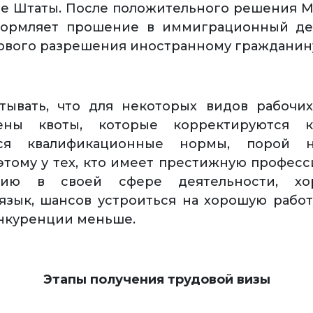
е Штаты. После положительного решения М
формляет прошение в иммиграционный де
ового разрешения иностранному гражданин
итывать, что для некоторых видов рабочи
ены квоты, которые корректируются к
тся квалификационные нормы, порой 
этому у тех, кто имеет престижную профес
ацию в своей сфере деятельности, хо
язык, шансов устроиться на хорошую рабо
онкуренции меньше.
Этапы получения трудовой визы