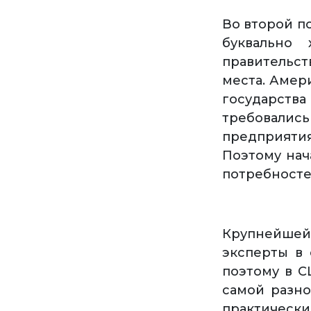
Во второй п
буквально 
правительс
места. Амер
государств
требовались
предприятия
Поэтому нач
потребносте
Крупнейшей
эксперты в 
поэтому в С
самой разно
практически