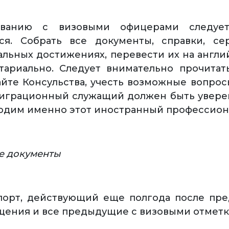
ованию с визовыми офицерами следует
ься. Собрать все документы, справки, се
льных достижениях, перевести их на англи
тариально. Следует внимательно прочитат
айте Консульства, учесть возможные вопрос
играционный служащий должен быть уверен
одим именно этот иностранный профессион
е документы
спорт, действующий еще полгода после пр
щения и все предыдущие с визовыми отметк