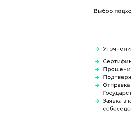
Выбор подхо
Уточнени
Сертифик
Прошение
Подтверж
Отправка
Государс
Заявка в
собеседо