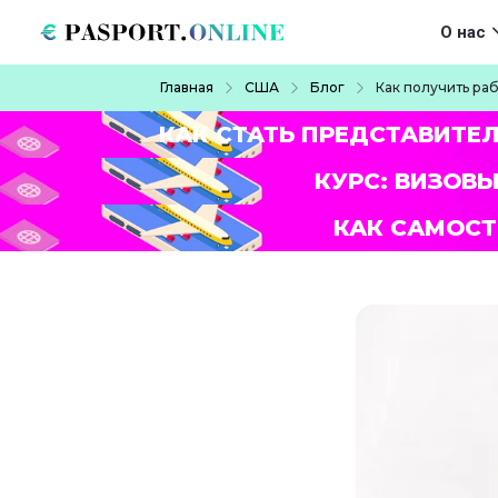
Перейти к основному содержанию
Main navigat
О нас
Строка навигации
Главная
США
Блог
Как получить ра
КАК СТАТЬ ПРЕДСТАВИТЕ
КУРС: ВИЗОВЫ
КАК САМОСТ