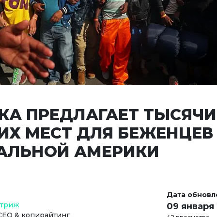
КА ПРЕДЛАГАЕТ ТЫСЯЧИ
ИХ МЕСТ ДЛЯ БЕЖЕНЦЕВ
АЛЬНОЙ АМЕРИКИ
Дата обновл
Стриж
09 января
СЕО & копирайтинг