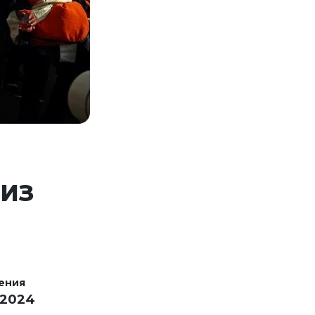
 ИЗ
ения
 2024