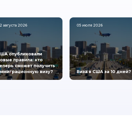
2 августа 2026
05 июля 2026
ША опубликовали
овые правила: кто
еперь сможет получить
ммиграционную визу?
Виза в США за 10 дней?