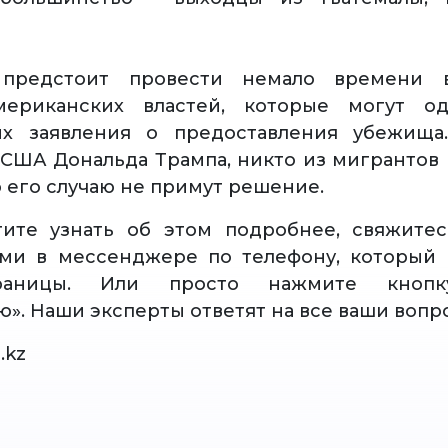
 предстоит провести немало времени 
ериканских властей, которые могут о
их заявления о предоставления убежища
США Дональда Трампа, никто из мигрантов 
о его случаю не примут решение.
тите узнать об этом подробнее, свяжите
ами в мессенджере по телефону, который 
раницы. Или просто нажмите кнопку
ю». Наши эксперты ответят на все ваши вопр
.kz