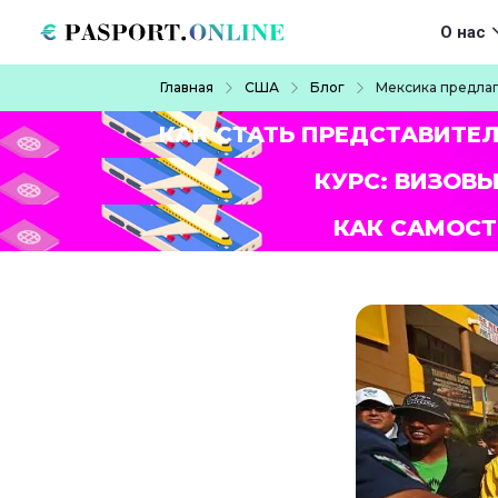
Перейти к основному содержанию
Main navigat
О нас
Строка навигации
Главная
США
Блог
Мексика предлаг
КАК СТАТЬ ПРЕДСТАВИТЕ
КУРС: ВИЗОВЫ
КАК САМОСТ