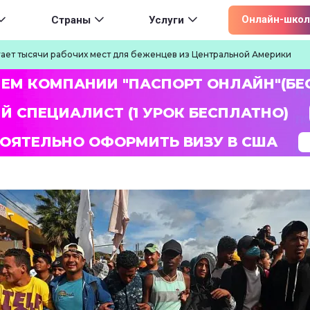
ion
Онлайн-школ
Страны
Услуги
ает тысячи рабочих мест для беженцев из Центральной Америки
ЛЕМ КОМПАНИИ "ПАСПОРТ ОНЛАЙН"(БЕ
Й СПЕЦИАЛИСТ (1 УРОК БЕСПЛАТНО)
ОЯТЕЛЬНО ОФОРМИТЬ ВИЗУ В США