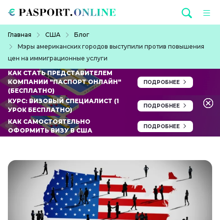
Перейти к основному содержанию
Строка навигации
Главная
США
Блог
Мэры американских городов выступили против повышения
цен на иммиграционные услуги
КАК СТАТЬ ПРЕДСТАВИТЕЛЕМ
КОМПАНИИ "ПАСПОРТ ОНЛАЙН"
ПОДРОБНЕЕ
(БЕСПЛАТНО)
КУРС: ВИЗОВЫЙ СПЕЦИАЛИСТ (1
ПОДРОБНЕЕ
УРОК БЕСПЛАТНО)
КАК САМОСТОЯТЕЛЬНО
ПОДРОБНЕЕ
ОФОРМИТЬ ВИЗУ В США