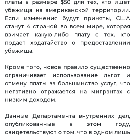
платы в размере $50 для тех, кто ищет
убежища на американской территории.
Если изменения будут приняты, США
станут 4 страной во всем мире, которая
взимает какую-либо плату с тех, кто
подает ходатайство о предоставлении
убежища.
Кроме того, новое правило существенно
ограничивает использование льгот и
отмену платы за большинство услуг, что
негативно отражается на мигрантах с
низким доходом.
Данные Департамента внутренних дел,
опубликованные в этом году,
свидетельствуют о том, что в одном лишь