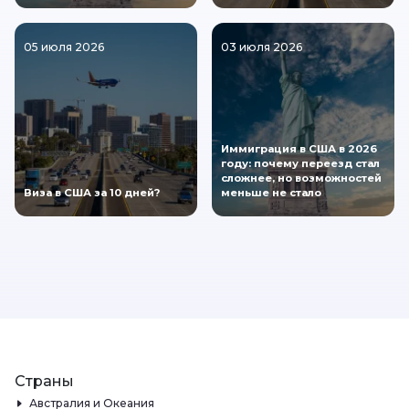
05 июля 2026
03 июля 2026
Иммиграция в США в 2026
году: почему переезд стал
сложнее, но возможностей
Виза в США за 10 дней?
меньше не стало
Страны
Австралия и Океания