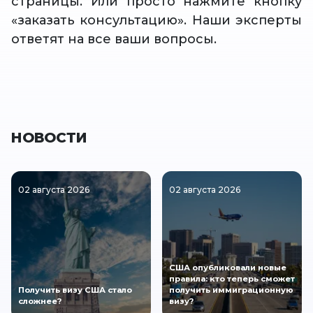
страницы. Или просто нажмите кнопку
«заказать консультацию». Наши эксперты
ответят на все ваши вопросы.
НОВОСТИ
02 августа 2026
02 августа 2026
США опубликовали новые
правила: кто теперь сможет
Получить визу США стало
получить иммиграционную
сложнее?
визу?