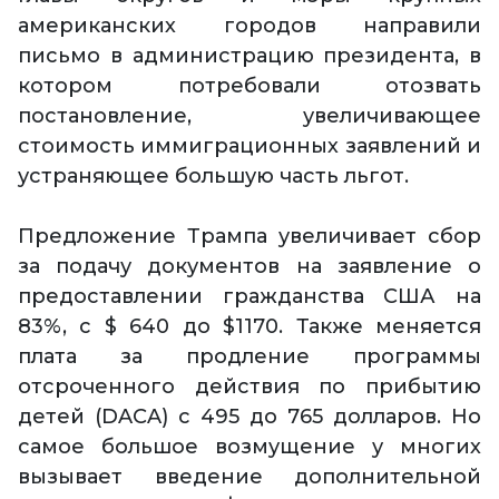
американских городов направили
письмо в администрацию президента, в
котором потребовали отозвать
постановление, увеличивающее
стоимость иммиграционных заявлений и
устраняющее большую часть льгот.
Предложение Трампа увеличивает сбор
за подачу документов на заявление о
предоставлении гражданства США на
83%, с $ 640 до $1170. Также меняется
плата за продление программы
отсроченного действия по прибытию
детей (DACA) с 495 до 765 долларов. Но
самое большое возмущение у многих
вызывает введение дополнительной