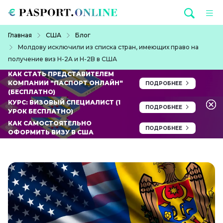
Перейти к основному содержанию
Строка навигации
Главная
США
Блог
Молдову исключили из списка стран, имеющих право на
получение виз H-2A и H-2B в США
КАК СТАТЬ ПРЕДСТАВИТЕЛЕМ
КОМПАНИИ "ПАСПОРТ ОНЛАЙН"
ПОДРОБНЕЕ
(БЕСПЛАТНО)
КУРС: ВИЗОВЫЙ СПЕЦИАЛИСТ (1
ПОДРОБНЕЕ
УРОК БЕСПЛАТНО)
КАК САМОСТОЯТЕЛЬНО
ПОДРОБНЕЕ
ОФОРМИТЬ ВИЗУ В США