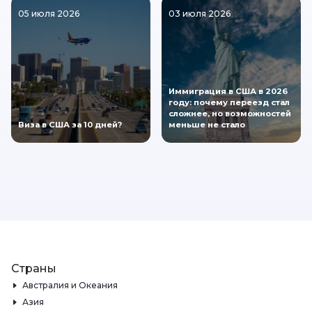
05 июля 2026
03 июля 2026
Иммиграция в США в 2026
году: почему переезд стал
сложнее, но возможностей
Виза в США за 10 дней?
меньше не стало
Страны
Австралия и Океания
Азия