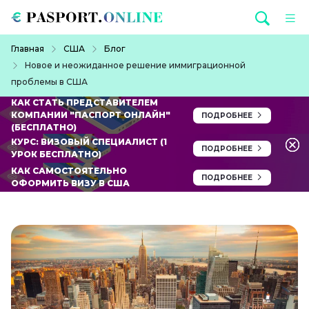
Перейти к основному содержанию
Строка навигации
Главная
США
Блог
Новое и неожиданное решение иммиграционной
проблемы в США
КАК СТАТЬ ПРЕДСТАВИТЕЛЕМ
КОМПАНИИ "ПАСПОРТ ОНЛАЙН"
ПОДРОБНЕЕ
(БЕСПЛАТНО)
КУРС: ВИЗОВЫЙ СПЕЦИАЛИСТ (1
ПОДРОБНЕЕ
УРОК БЕСПЛАТНО)
КАК САМОСТОЯТЕЛЬНО
ПОДРОБНЕЕ
ОФОРМИТЬ ВИЗУ В США