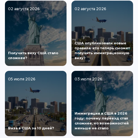
02 августа 2026
02 августа 2026
США опубликовали новые
правила: кто теперь сможет
Получить визу США стало
получить иммиграционную
сложнее?
визу?
05 июля 2026
03 июля 2026
Иммиграция в США в 2026
году: почему переезд стал
сложнее, но возможностей
Виза в США за 10 дней?
меньше не стало