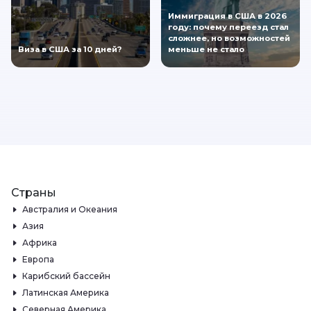
Иммиграция в США в 2026
году: почему переезд стал
сложнее, но возможностей
Виза в США за 10 дней?
меньше не стало
Страны
Австралия и Океания
Азия
Африка
Европа
Карибский бассейн
Латинская Америка
Северная Америка