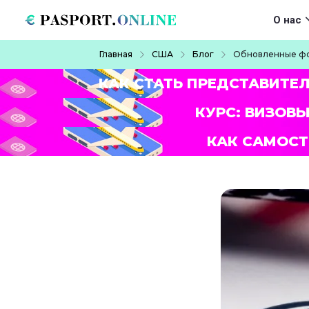
Перейти к основному содержанию
Main navigat
О нас
Строка навигации
Главная
США
Блог
Обновленные фо
КАК СТАТЬ ПРЕДСТАВИТЕ
КУРС: ВИЗОВЫ
КАК САМОСТ