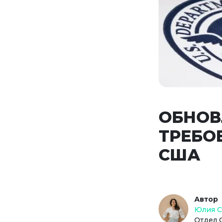
ОБНОВ
ТРЕБО
США
Автор
Юлия 
Отдел 