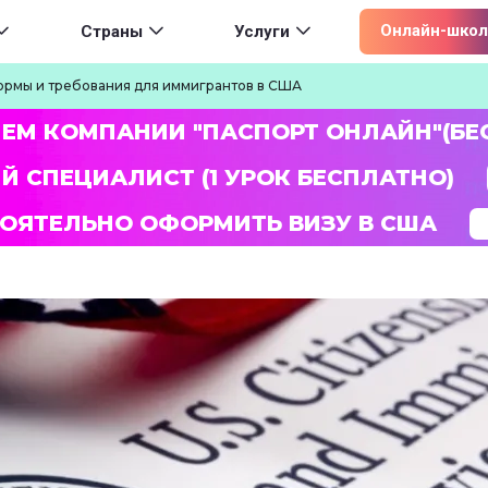
ion
Онлайн-школ
Страны
Услуги
рмы и требования для иммигрантов в США
ЛЕМ КОМПАНИИ "ПАСПОРТ ОНЛАЙН"(БЕ
Й СПЕЦИАЛИСТ (1 УРОК БЕСПЛАТНО)
ОЯТЕЛЬНО ОФОРМИТЬ ВИЗУ В США