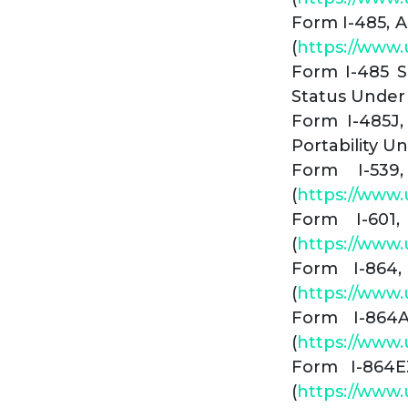
Form I-485, A
(
https://www.u
Form I-485 S
Status Under 
Form I-485J,
Portability Un
Form I-539
(
https://www.u
Form I-601,
(
https://www.u
Form I-864,
(
https://www.
Form I-864
(
https://www.
Form I-864E
(
https://www.