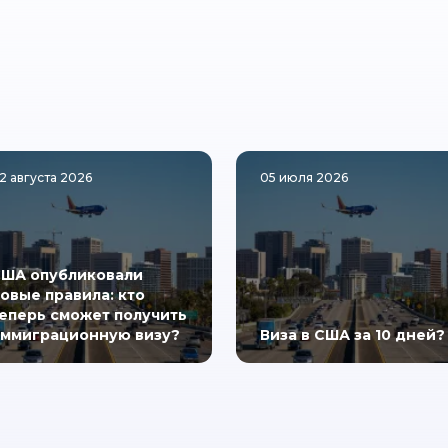
2 августа 2026
05 июля 2026
ША опубликовали
овые правила: кто
еперь сможет получить
ммиграционную визу?
Виза в США за 10 дней?