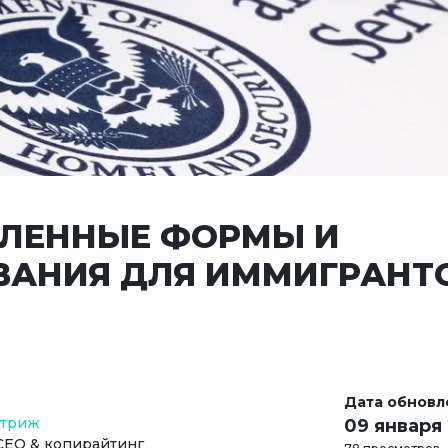
ЛЕННЫЕ ФОРМЫ И
ВАНИЯ ДЛЯ ИММИГРАНТО
Дата обновл
Стриж
09 января
СЕО & копирайтинг