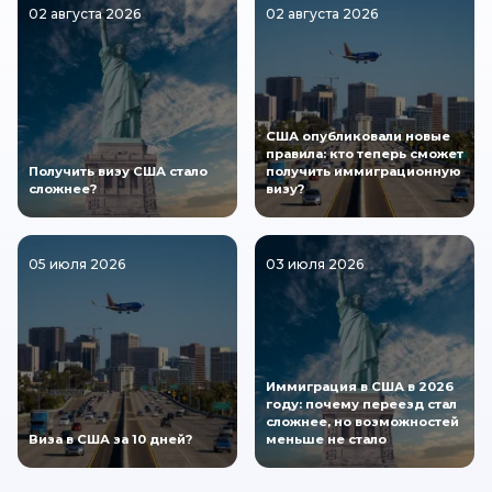
02 августа 2026
02 августа 2026
США опубликовали новые
правила: кто теперь сможет
Получить визу США стало
получить иммиграционную
сложнее?
визу?
05 июля 2026
03 июля 2026
Иммиграция в США в 2026
году: почему переезд стал
сложнее, но возможностей
Виза в США за 10 дней?
меньше не стало