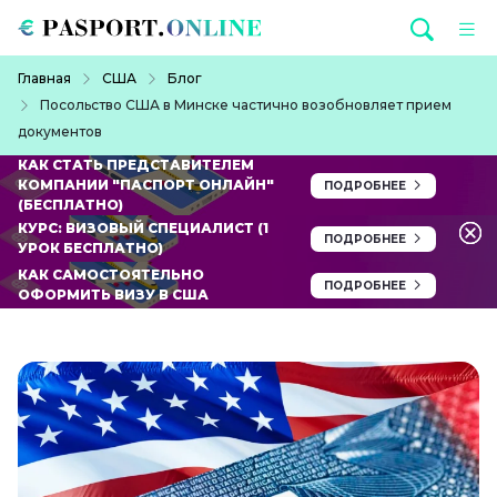
Перейти к основному содержанию
Строка навигации
Главная
США
Блог
Посольство США в Минске частично возобновляет прием
документов
КАК СТАТЬ ПРЕДСТАВИТЕЛЕМ
КОМПАНИИ "ПАСПОРТ ОНЛАЙН"
ПОДРОБНЕЕ
(БЕСПЛАТНО)
КУРС: ВИЗОВЫЙ СПЕЦИАЛИСТ (1
ПОДРОБНЕЕ
УРОК БЕСПЛАТНО)
КАК САМОСТОЯТЕЛЬНО
ПОДРОБНЕЕ
ОФОРМИТЬ ВИЗУ В США